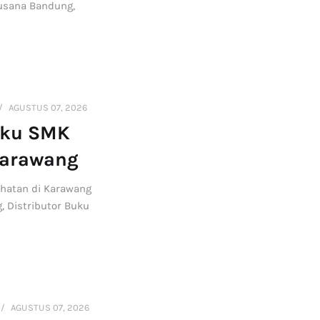
Busana Bandung,
AGUSTUS 07, 2026
uku SMK
Karawang
ehatan di Karawang
, Distributor Buku
AGUSTUS 07, 2026