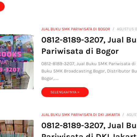
JUAL BUKU SMK PARIWISATA DI BOGOR
AGUSTUS 0
0812-8189-3207, Jual B
Pariwisata di Bogor
0812-8189-3207, Jual Buku SMK Pariwisata di 
Buku SMK Broadcasting Bogor, Distributor B
Bogor,…
SELENGKAPNYA »
JUAL BUKU SMK PARIWISATA DI DKI JAKARTA
AGUS
0812-8189-3207, Jual B
Pariwisata di DKI Jakar