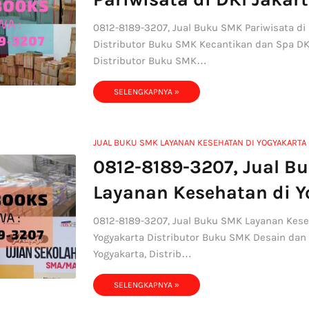
0812-8189-3207, Jual Buku SMK Pariwisata di 
Distributor Buku SMK Kecantikan dan Spa DKI
Distributor Buku SMK…
SELENGKAPNYA »
JUAL BUKU SMK LAYANAN KESEHATAN DI YOGYAKARTA
0812-8189-3207, Jual B
Layanan Kesehatan di Y
0812-8189-3207, Jual Buku SMK Layanan Kese
Yogyakarta Distributor Buku SMK Desain dan
Yogyakarta, Distrib…
SELENGKAPNYA »