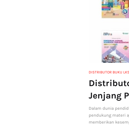
DISTRIBUTOR BUKU LK
Distribu
Jenjang 
Dalam dunia pendidi
pendukung materi a
memberikan kesempa