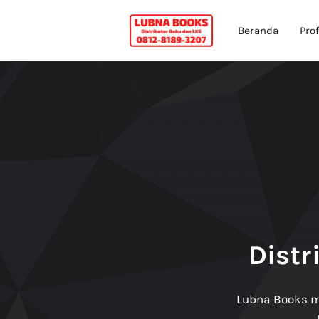
Beranda
Prof
Distr
Lubna Books m