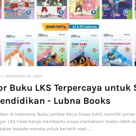
S
NOVEMBER 09, 2024
tor Buku LKS Terpercaya untuk
Pendidikan - Lubna Books
kan di Indonesia, Buku Lembar Kerja Siswa (LKS) memiliki peran
jar. LKS tidak hanya membantu siswa memahami materi lebih dal
tan kepada mereka untuk berlatih soal-…