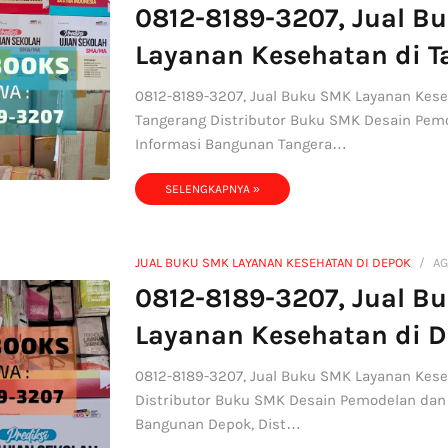
0812-8189-3207, Jual B
Layanan Kesehatan di 
0812-8189-3207, Jual Buku SMK Layanan Kese
Tangerang Distributor Buku SMK Desain Pem
Informasi Bangunan Tangera…
SELENGKAPNYA »
JUAL BUKU SMK LAYANAN KESEHATAN DI DEPOK
AG
0812-8189-3207, Jual B
Layanan Kesehatan di 
0812-8189-3207, Jual Buku SMK Layanan Kese
Distributor Buku SMK Desain Pemodelan dan
Bangunan Depok, Dist…