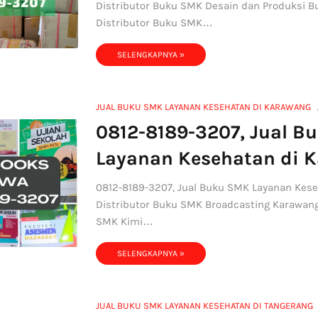
Distributor Buku SMK Desain dan Produksi 
Distributor Buku SMK…
SELENGKAPNYA »
JUAL BUKU SMK LAYANAN KESEHATAN DI KARAWANG
0812-8189-3207, Jual B
Layanan Kesehatan di 
0812-8189-3207, Jual Buku SMK Layanan Kes
Distributor Buku SMK Broadcasting Karawang
SMK Kimi…
SELENGKAPNYA »
JUAL BUKU SMK LAYANAN KESEHATAN DI TANGERANG