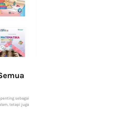
 Semua
 penting sebagai
am, tetapi juga