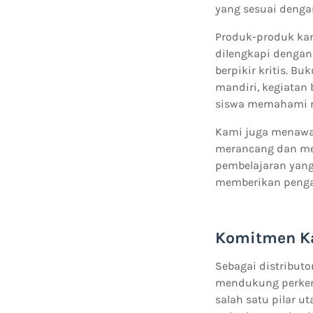
yang sesuai denga
Produk-produk kam
dilengkapi dengan 
berpikir kritis. B
mandiri, kegiatan
siswa memahami ma
Kami juga menawa
merancang dan mel
pembelajaran yang
memberikan pengal
Komitmen Ka
Sebagai distribut
mendukung perkem
salah satu pilar 