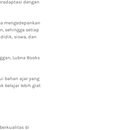
beradaptasi dengan
iasa mengedepankan
, sehingga setiap
idik, siswa, dan
nggan, Lubna Books
i bahan ajar yang
 belajar lebih giat
erkualitas di