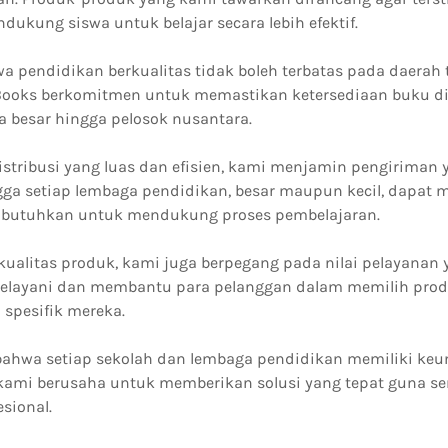
ukung siswa untuk belajar secara lebih efektif.
 pendidikan berkualitas tidak boleh terbatas pada daerah t
 Books berkomitmen untuk memastikan ketersediaan buku di
ta besar hingga pelosok nusantara.
istribusi yang luas dan efisien, kami menjamin pengiriman 
gga setiap lembaga pendidikan, besar maupun kecil, dapat
 butuhkan untuk mendukung proses pembelajaran.
kualitas produk, kami juga berpegang pada nilai pelayanan 
melayani dan membantu para pelanggan dalam memilih prod
spesifik mereka.
hwa setiap sekolah dan lembaga pendidikan memiliki keu
kami berusaha untuk memberikan solusi yang tepat guna se
esional.