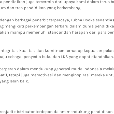
a pendidikan juga tercermin dari upaya kami dalam terus 
um dan tren pendidikan yang berkembang.
 dengan berbagai penerbit terpercaya, Lubna Books senant
g mengikuti perkembangan terbaru dalam dunia pendidikan
iakan mampu memenuhi standar dan harapan dari para pend
 integritas, kualitas, dan komitmen terhadap kepuasan pela
aju sebagai penyedia buku dan LKS yang dapat diandalkan.
berperan dalam mendukung generasi muda Indonesia melalu
atif, tetapi juga memotivasi dan menginspirasi mereka untuk
ang lebih baik.
i
enjadi distributor terdepan dalam mendukung pendidikan b