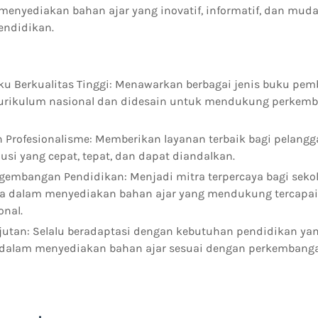
menyediakan bahan ajar yang inovatif, informatif, dan muda
endidikan.
u Berkualitas Tinggi: Menawarkan berbagai jenis buku pem
kurikulum nasional dan didesain untuk mendukung perkem
 Profesionalisme: Memberikan layanan terbaik bagi pelang
si yang cepat, tepat, dan dapat diandalkan.
mbangan Pendidikan: Menjadi mitra terpercaya bagi sekol
ia dalam menyediakan bahan ajar yang mendukung tercapai
onal.
njutan: Selalu beradaptasi dengan kebutuhan pendidikan ya
i dalam menyediakan bahan ajar sesuai dengan perkembang