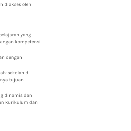
h diakses oleh
belajaran yang
bangan kompetensi
gan dengan
ah-sekolah di
nya tujuan
ng dinamis dan
an kurikulum dan