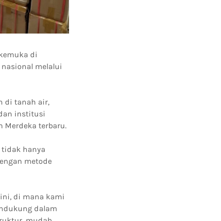
rkemuka di
nasional melalui
 di tanah air,
dan institusi
 Merdeka terbaru.
tidak hanya
 dengan metode
ini, di mana kami
pendukung dalam
truktur, mudah