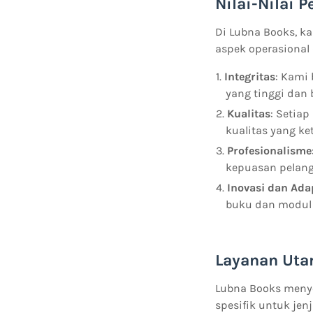
Nilai-Nilai 
Di Lubna Books, k
aspek operasional 
Integritas
: Kami
yang tinggi dan 
Kualitas
: Setia
kualitas yang k
Profesionalisme
kepuasan pelang
Inovasi dan Ada
buku dan modul 
Layanan Uta
Lubna Books menye
spesifik untuk je