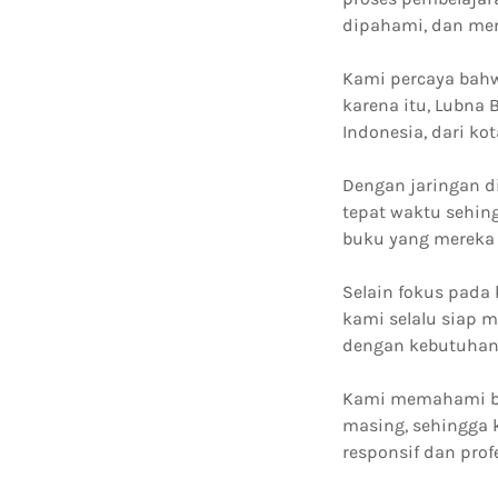
dipahami, dan mend
Kami percaya bahwa
karena itu, Lubna
Indonesia, dari ko
Dengan jaringan d
tepat waktu sehin
buku yang mereka
Selain fokus pada 
kami selalu siap 
dengan kebutuhan 
Kami memahami ba
masing, sehingga 
responsif dan prof