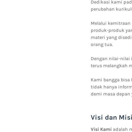
Dedikasi kami pad
perubahan kurikul
Melalui kemitraan
produk-produk yan
materi yang dised
orang tua.
Dengan nilai-nilai
terus melangkah m
Kami bangga bisa 
tidak hanya inform
demi masa depan y
Visi dan Mis
Visi Kami
adalah m