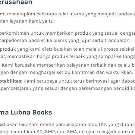
Perusahaan
ami menerapkan beberapa nilai utama yang menjadi landasa
dan layanan kami, yaitu:
 berkomitmen untuk memberikan produk yang sesuai dengan
berpedoman pada etika bisnis yang jujur serta transparan.
p produk yang kami distribusikan telah melalui proses selek
etat, memastikan hanya produk terbaik yang sampai ke tan
: Kami berusaha memberikan pelayanan terbaik dan selalu b
gan dengan menghargai setiap komitmen dan waktu klien.
ptabilitas
: Kami berupaya untuk terus berinovasi agar dap
pembelajaran yang sesuai dengan perkembangan pendidikan
ma Lubna Books
diakan beragam modul pembelajaran atau LKS yang diranc
njang pendidikan SD, SMP, dan SMA, dengan mengedepankan 