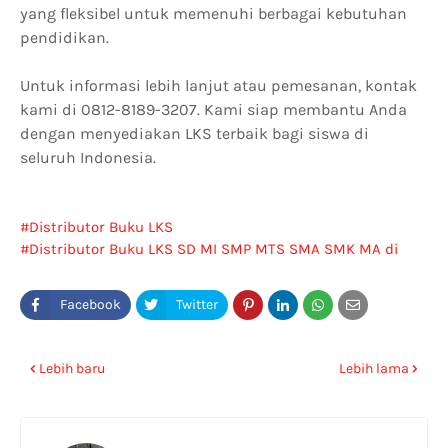
yang fleksibel untuk memenuhi berbagai kebutuhan
pendidikan.
Untuk informasi lebih lanjut atau pemesanan, kontak
kami di 0812-8189-3207. Kami siap membantu Anda
dengan menyediakan LKS terbaik bagi siswa di
seluruh Indonesia.
Distributor Buku LKS
Distributor Buku LKS SD MI SMP MTS SMA SMK MA di
Bangka
Lebih baru
Lebih lama