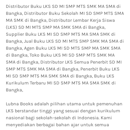
Distributor Buku LKS SD MI SMP MTS SMK MA SMA di
Bangka, Distributor Buku Sekolah MI SD SMP MTS SMA
MA SMK di Bangka, Distributor Lembar Kerja Siswa
(LKS) SD MI MTS SMP MA SMK SMA di Bangka,
Supplier Buku LKS MI SD SMP MTS MA SMA SMK di
Bangka, Jual Buku LKS SD MI MTS SMP SMK MA SMA di
Bangka, Agen Buku LKS MI SD MTS SMP MA SMK SMA
di Bangka, Toko Buku LKS MI SD SMP MTS SMK MA
SMA di Bangka, Distributor LKS Semua Penerbit SD MI
SMP MTS SMK MA SMA di Bangka, Penerbit Buku LKS
MI SD SMP MTS MA SMK SMA di Bangka, Buku LKS
Kurikulum Terbaru MI SD SMP MTS MA SMA SMK di
Bangka,
Lubna Books adalah pilihan utama untuk pemenuhan
LKS berstandar tinggi yang sesuai dengan kurikulum
nasional bagi sekolah-sekolah di Indonesia. Kami
menyediakan berbagai bahan ajar untuk semua