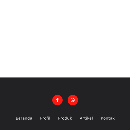
Beranda
Profil
Produk
Artikel
Kontak