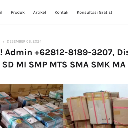
il
Produk
Artikel
Kontak
Konsultasi Gratis!
S
DESEMBER 08, 2024
! Admin +62812-8189-3207, Di
 SD MI SMP MTS SMA SMK MA d