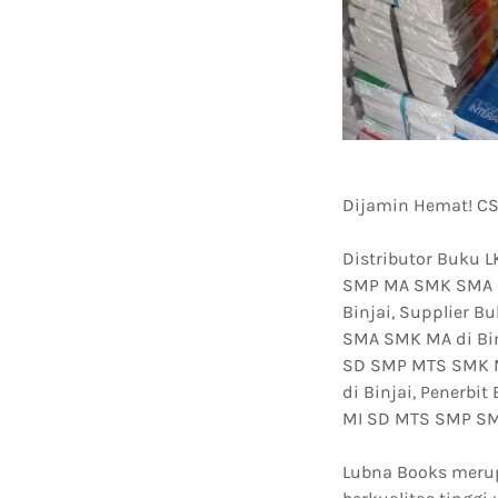
Dijamin Hemat! CS
Distributor Buku 
SMP MA SMK SMA di
Binjai, Supplier 
SMA SMK MA di Bin
SD SMP MTS SMK M
di Binjai, Penerb
MI SD MTS SMP SMK
Lubna Books merup