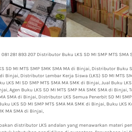
 081 281 893 207 Distributor Buku LKS SD MI SMP MTS SMA 
LKS SD MI MTS SMP SMK SMA MA di Binjai, Distributor Buku 
 Binjai, Distributor Lembar Kerja Siswa (LKS) SD MI MTS 
Buku LKS MI SD SMP MTS SMA MA SMK di Binjai, Jual Buku LK
jai, Agen Buku LKS SD MI MTS SMP MA SMK SMA di Binjai, T
A SMA di Binjai, Distributor LKS Semua Penerbit SD MI S
it Buku LKS SD MI SMP MTS SMA MA SMK di Binjai, Buku LKS K
 MA SMA di Binjai,
akan distributor LKS andalan yang menawarkan materi pe