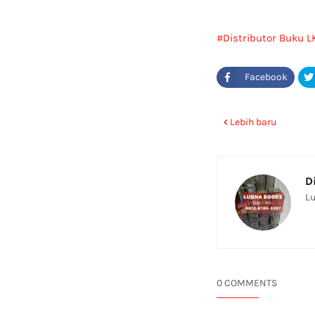
Distributor Buku L
Lebih baru
D
Lu
0 COMMENTS