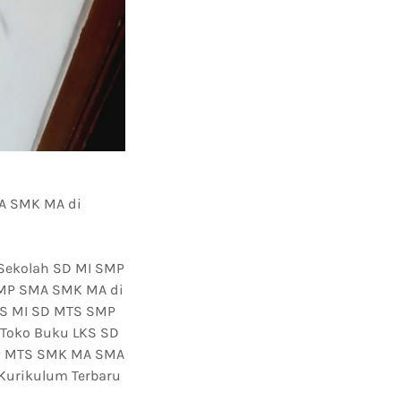
MA SMK MA di
 Sekolah SD MI SMP
 SMP SMA SMK MA di
LKS MI SD MTS SMP
 Toko Buku LKS SD
MP MTS SMK MA SMA
Kurikulum Terbaru