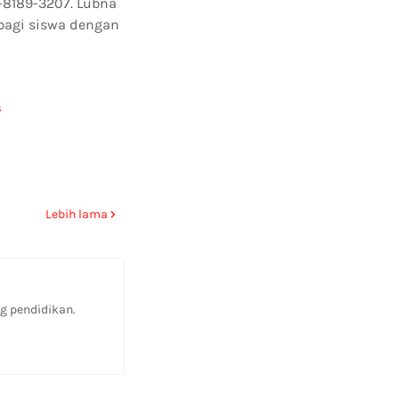
-8189-3207. Lubna
bagi siswa dengan
s
Lebih lama
g pendidikan.