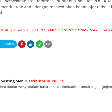
k pemesanan atau informasi, hubungi Lubna Books di 0812
 mendukung Anda dengan menyediakan bahan ajar terbaik 
l.
KS
Distributor Buku LKS SD MI SMP MTS SMA SMK MA di Brebe
iposting oleh
Distributor Buku LKS
bna Books menyediakan buku dan LKS berkualitas untuk segala jenjan