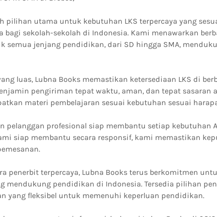
h pilihan utama untuk kebutuhan LKS terpercaya yang sesu
 bagi sekolah-sekolah di Indonesia. Kami menawarkan berb
k semua jenjang pendidikan, dari SD hingga SMA, menduk
 yang luas, Lubna Books memastikan ketersediaan LKS di berb
enjamin pengiriman tepat waktu, aman, dan tepat sasaran a
tkan materi pembelajaran sesuai kebutuhan sesuai harap
n pelanggan profesional siap membantu setiap kebutuhan 
ami siap membantu secara responsif, kami memastikan ke
 pemesanan.
ra penerbit terpercaya, Lubna Books terus berkomitmen un
g mendukung pendidikan di Indonesia. Tersedia pilihan pe
 yang fleksibel untuk memenuhi keperluan pendidikan.