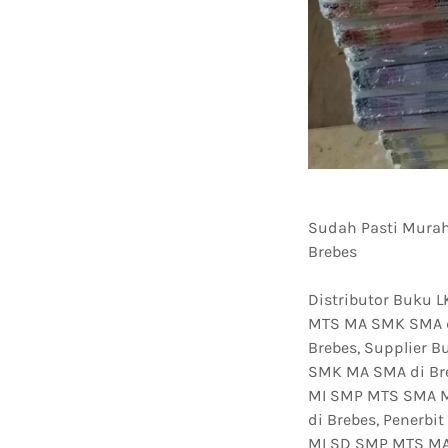
Sudah Pasti Murah
Brebes
Distributor Buku 
MTS MA SMK SMA di
Brebes, Supplier 
SMK MA SMA di Bre
MI SMP MTS SMA M
di Brebes, Penerb
MI SD SMP MTS MA