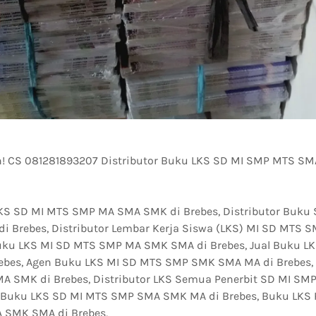
! CS 081281893207 Distributor Buku LKS SD MI SMP MTS S
LKS SD MI MTS SMP MA SMA SMK di Brebes, Distributor Buku
 Brebes, Distributor Lembar Kerja Siswa (LKS) MI SD MTS
Buku LKS MI SD MTS SMP MA SMK SMA di Brebes, Jual Buku 
bes, Agen Buku LKS MI SD MTS SMP SMK SMA MA di Brebes,
A SMK di Brebes, Distributor LKS Semua Penerbit SD MI S
it Buku LKS SD MI MTS SMP SMA SMK MA di Brebes, Buku LKS 
 SMK SMA di Brebes,