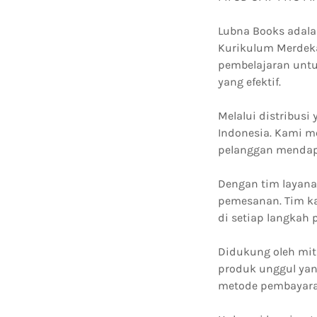
Lubna Books adala
Kurikulum Merdeka
pembelajaran untu
yang efektif.
Melalui distribusi
Indonesia. Kami m
pelanggan mendapa
Dengan tim layana
pemesanan. Tim k
di setiap langkah
Didukung oleh mit
produk unggul yan
metode pembayaran