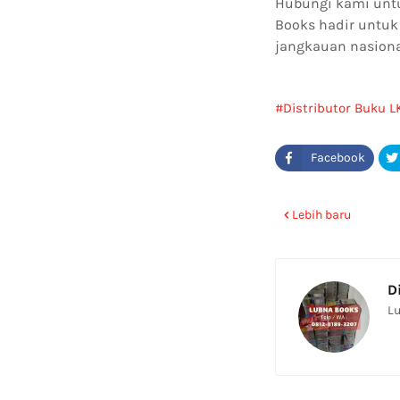
Hubungi kami untu
Books hadir untuk
jangkauan nasiona
Distributor Buku L
Lebih baru
D
Lu