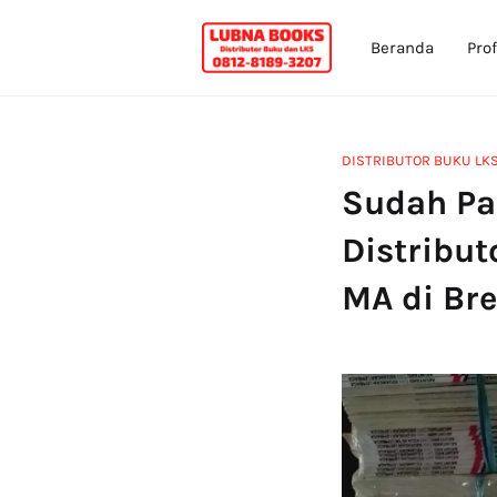
Beranda
Prof
DISTRIBUTOR BUKU LK
Sudah Pas
Distribu
MA di Br