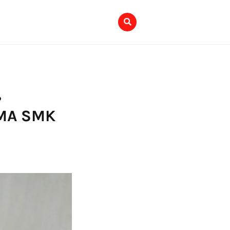
,
SMA SMK