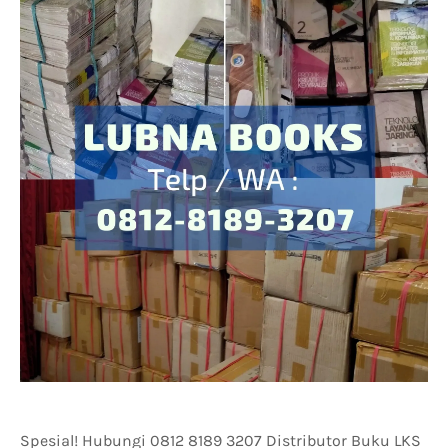
Spesial! Hubungi 0812 8189 3207 Distributor Buku LKS