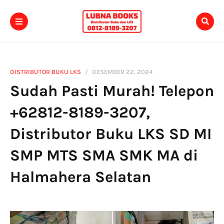
DISTRIBUTOR BUKU LKS
DESEMBER 22, 2024
Sudah Pasti Murah! Telepon
+62812-8189-3207,
Distributor Buku LKS SD MI
SMP MTS SMA SMK MA di
Halmahera Selatan