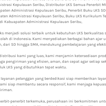
strasi Kepulauan Seribu, Distributor LKS Semua Penerbit 
aten Administrasi Kepulauan Seribu, Penerbit Buku LKS 
ten Administrasi Kepulauan Seribu, Buku LKS Kurikulum T
i Kabuapaten Administrasi Kepulauan Seribu,
ks menjadi solusi terbaik untuk kebutuhan LKS berkualitas 
olah di Indonesia. Kami menyediakan berbagai bahan ajar u
n, dari SD hingga SMA, mendukung pembelajaran yang efekti
distribusi kami yang luas, kami menjamin ketersediaan prod
ga pengiriman yang efisien, aman, dan cepat agar setiap se
uk LKS yang dibutuhkan tepat waktu.
 layanan pelanggan yang berdedikasi siap memberikan laya
 kami siap membantu secara responsif, kami menjaga kepua
iriman.
erbit-penerbit terkemuka, perusahaan ini berkomitmen u