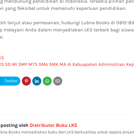
g mendukung pendidikan di Indonesia. Tersedia pilihan pe
 yang fleksibel untuk memenuhi keperluan pendidikan.
ebih lanjut atau pemesanan, hubungi Lubna Books di 0812-81
ap melayani Anda dalam menyediakan LKS terbaik bagi sisw
l.
KS
LKS SD MI SMP MTS SMA SMK MA di Kabuapaten Administrasi Kep
iposting oleh
Distributor Buku LKS
bna Books menyediakan buku dan LKS berkualitas untuk segala jenjan