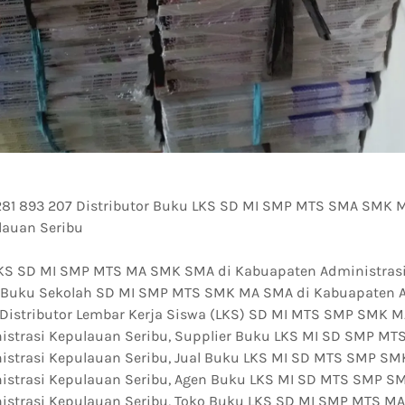
 281 893 207 Distributor Buku LKS SD MI SMP MTS SMA SMK 
lauan Seribu
LKS SD MI SMP MTS MA SMK SMA di Kabuapaten Administras
or Buku Sekolah SD MI SMP MTS SMK MA SMA di Kabuapaten 
 Distributor Lembar Kerja Siswa (LKS) SD MI MTS SMP SMK 
strasi Kepulauan Seribu, Supplier Buku LKS MI SD SMP M
strasi Kepulauan Seribu, Jual Buku LKS MI SD MTS SMP SM
istrasi Kepulauan Seribu, Agen Buku LKS MI SD MTS SMP S
strasi Kepulauan Seribu, Toko Buku LKS SD MI SMP MTS M