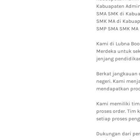
Kabuapaten Admini
SMA SMK di Kabuap
SMK MA di Kabuapa
SMP SMA SMK MA d
Kami di Lubna Boo
Merdeka untuk sek
jenjang pendidika
Berkat jangkauan 
negeri. Kami menja
mendapatkan prod
Kami memiliki tim
proses order. Tim
setiap proses peng
Dukungan dari pen