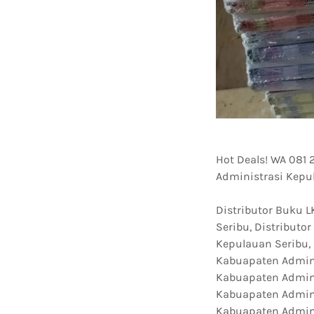
Hot Deals! WA 081
Administrasi Kepu
Distributor Buku 
Seribu, Distribut
Kepulauan Seribu,
Kabuapaten Admini
Kabuapaten Admini
Kabuapaten Admin
Kabuapaten Admini