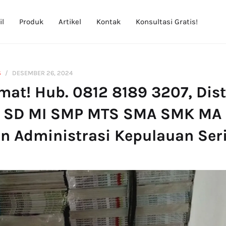
il
Produk
Artikel
Kontak
Konsultasi Gratis!
S
DESEMBER 26, 2024
at! Hub. 0812 8189 3207, Dist
 SD MI SMP MTS SMA SMK MA 
n Administrasi Kepulauan Ser