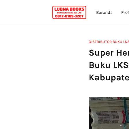
Beranda
Prof
DISTRIBUTOR BUKU LK
Super Hem
Buku LKS
Kabupate