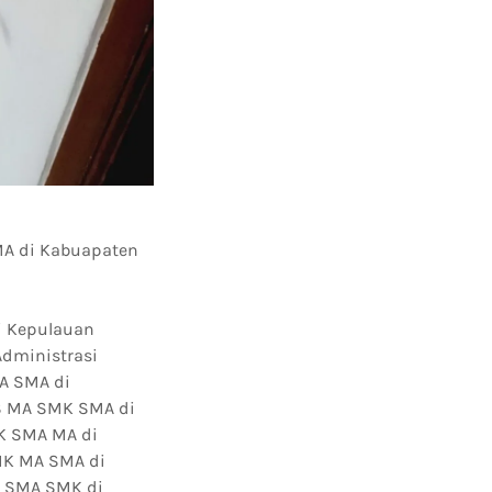
MA di Kabuapaten
i Kepulauan
Administrasi
MA SMA di
TS MA SMK SMA di
K SMA MA di
MK MA SMA di
A SMA SMK di