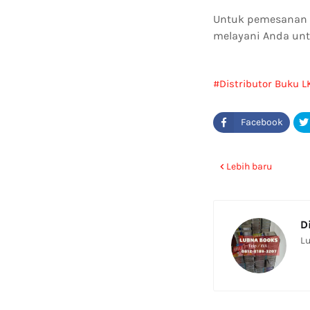
Untuk pemesanan at
melayani Anda unt
Distributor Buku L
Lebih baru
D
Lu