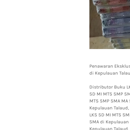
Penawaran Eksklus
di Kepulauan Tala
Distributor Buku 
SD MI MTS SMP SMA
MTS SMP SMA MA S
Kepulauan Talaud,
LKS SD MI MTS SM
SMA di Kepulauan 
Kepulauan Talaud,