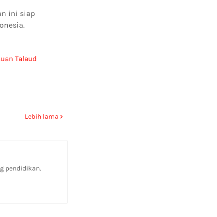
n ini siap
onesia.
uan Talaud
Lebih lama
g pendidikan.