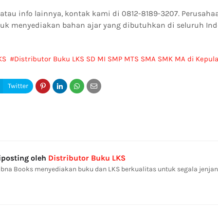
au info lainnya, kontak kami di 0812-8189-3207. Perusahaa
uk menyediakan bahan ajar yang dibutuhkan di seluruh Ind
KS
Distributor Buku LKS SD MI SMP MTS SMA SMK MA di Kepula
iposting oleh
Distributor Buku LKS
bna Books menyediakan buku dan LKS berkualitas untuk segala jenjan