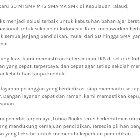
baru SD MI SMP MTS SMA MA SMK di Kepulauan Talaud,
ks menjadi solusi terbaik untuk kebutuhan bahan ajar berst
nasional untuk sekolah di Indonesia. Kami menawarkan berb
k semua jenjang pendidikan, mulai dari SD hingga SMA, y
mal.
 yang luas, kami memastikan ketersediaan LKS di seluruh In
n yang cepat, terpercaya, dan cepat agar setiap sekolah m
ai kebutuhan tanpa kendala.
 layanan pelanggan yang berdedikasi siap membantu setia
r. Dengan layanan cepat dan ramah, kami memastikan kepu
sanan.
ra penerbit terpercaya, Lubna Books terus berkomitmen un
yang mendukung kemajuan pendidikan. Tersedia pilihan pe
 yang fleksibel untuk memenuhi keperluan pendidikan.