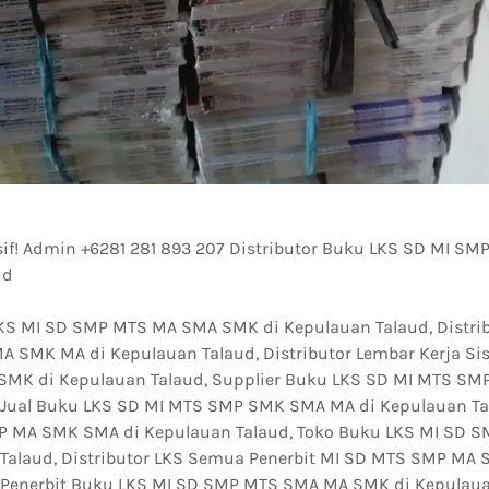
if! Admin +6281 281 893 207 Distributor Buku LKS SD MI 
ud
LKS MI SD SMP MTS MA SMA SMK di Kepulauan Talaud, Distri
 SMK MA di Kepulauan Talaud, Distributor Lembar Kerja Si
MK di Kepulauan Talaud, Supplier Buku LKS SD MI MTS SM
 Jual Buku LKS SD MI MTS SMP SMK SMA MA di Kepulauan Ta
P MA SMK SMA di Kepulauan Talaud, Toko Buku LKS MI SD 
Talaud, Distributor LKS Semua Penerbit MI SD MTS SMP MA
 Penerbit Buku LKS MI SD SMP MTS SMA MA SMK di Kepulaua