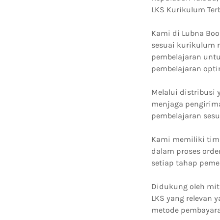
LKS Kurikulum Ter
Kami di Lubna Boo
sesuai kurikulum 
pembelajaran untu
pembelajaran opti
Melalui distribusi
menjaga pengirima
pembelajaran sesu
Kami memiliki tim
dalam proses orde
setiap tahap peme
Didukung oleh mit
LKS yang relevan 
metode pembayaran