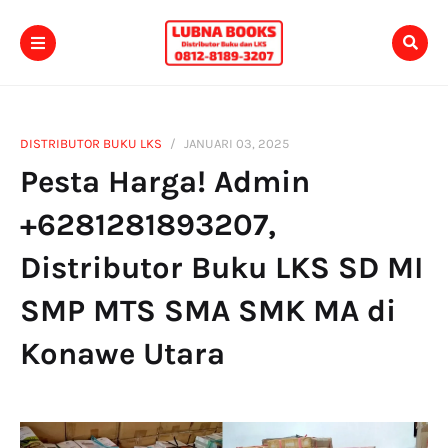
DISTRIBUTOR BUKU LKS
JANUARI 03, 2025
Pesta Harga! Admin
+6281281893207,
Distributor Buku LKS SD MI
SMP MTS SMA SMK MA di
Konawe Utara