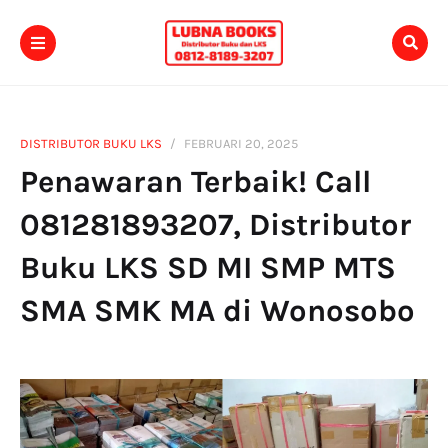
DISTRIBUTOR BUKU LKS
FEBRUARI 20, 2025
Penawaran Terbaik! Call
081281893207, Distributor
Buku LKS SD MI SMP MTS
SMA SMK MA di Wonosobo