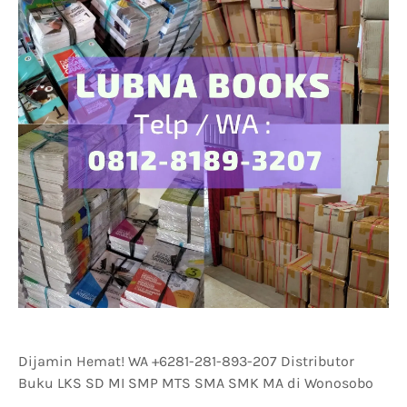
Dijamin Hemat! WA +6281-281-893-207 Distributor
Buku LKS SD MI SMP MTS SMA SMK MA di Wonosobo