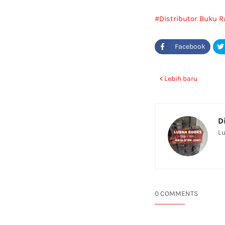
Distributor Buku 
Lebih baru
D
Lu
0 COMMENTS