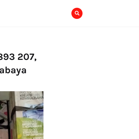
893 207,
rabaya