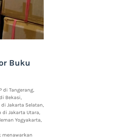
tor Buku
 di Tangerang,
di Bekasi,
 di Jakarta Selatan,
 di Jakarta Utara,
Sleman Yogyakarta,
uk menawarkan