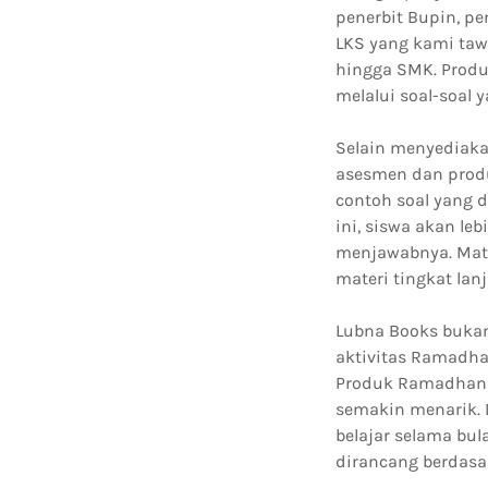
penerbit Bupin, pen
LKS yang kami tawa
hingga SMK. Produ
melalui soal-soal 
Selain menyediaka
asesmen dan produ
contoh soal yang 
ini, siswa akan le
menjawabnya. Mat
materi tingkat lanj
Lubna Books bukan
aktivitas Ramadha
Produk Ramadhan 
semakin menarik. 
belajar selama b
dirancang berdasa