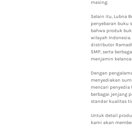
masing.
Selain itu, Lubna 
penyebaran buku s
bahwa produk buku
wilayah Indonesia
distributor Ramad
SMP, serta berbag
menjamin kelanca
Dengan pengalaman
menyediakan sumbe
mencari penyedia 
berbagai jenjang 
standar kualitas t
Untuk detail produ
kami akan member