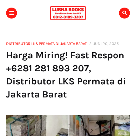
DISTRIBUTOR LKS PERMATA DI JAKARTA BARAT
JUNI 20, 2025
Harga Miring! Fast Respon
+6281 281 893 207,
Distributor LKS Permata di
Jakarta Barat