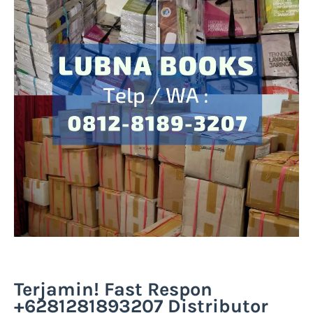
Terjamin! Fast Respon
+6281281893207 Distributor