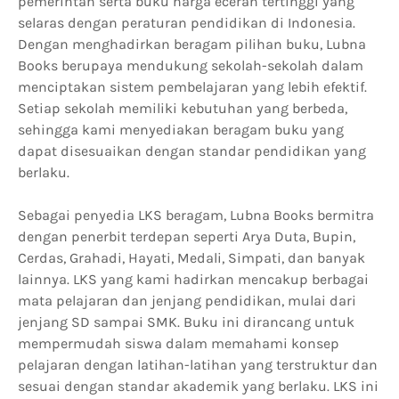
pemerintah serta buku harga eceran tertinggi yang
selaras dengan peraturan pendidikan di Indonesia.
Dengan menghadirkan beragam pilihan buku, Lubna
Books berupaya mendukung sekolah-sekolah dalam
menciptakan sistem pembelajaran yang lebih efektif.
Setiap sekolah memiliki kebutuhan yang berbeda,
sehingga kami menyediakan beragam buku yang
dapat disesuaikan dengan standar pendidikan yang
berlaku.
Sebagai penyedia LKS beragam, Lubna Books bermitra
dengan penerbit terdepan seperti Arya Duta, Bupin,
Cerdas, Grahadi, Hayati, Medali, Simpati, dan banyak
lainnya. LKS yang kami hadirkan mencakup berbagai
mata pelajaran dan jenjang pendidikan, mulai dari
jenjang SD sampai SMK. Buku ini dirancang untuk
mempermudah siswa dalam memahami konsep
pelajaran dengan latihan-latihan yang terstruktur dan
sesuai dengan standar akademik yang berlaku. LKS ini