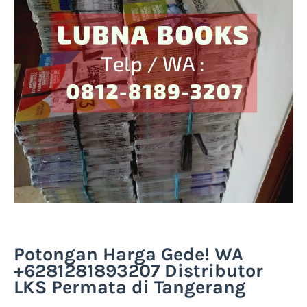
Potongan Harga Gede! WA
+6281281893207 Distributor
LKS Permata di Tangerang