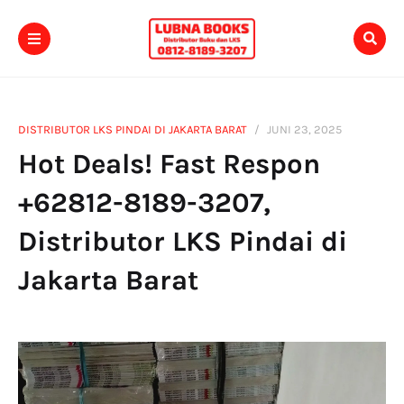
DISTRIBUTOR LKS PINDAI DI JAKARTA BARAT
JUNI 23, 2025
Hot Deals! Fast Respon
+62812-8189-3207,
Distributor LKS Pindai di
Jakarta Barat