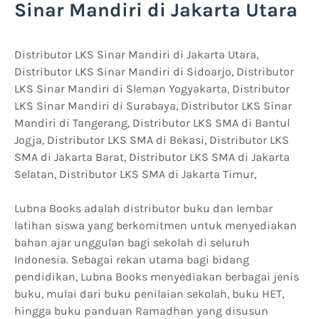
Sinar Mandiri di Jakarta Utara
Distributor LKS Sinar Mandiri di Jakarta Utara,
Distributor LKS Sinar Mandiri di Sidoarjo, Distributor
LKS Sinar Mandiri di Sleman Yogyakarta, Distributor
LKS Sinar Mandiri di Surabaya, Distributor LKS Sinar
Mandiri di Tangerang, Distributor LKS SMA di Bantul
Jogja, Distributor LKS SMA di Bekasi, Distributor LKS
SMA di Jakarta Barat, Distributor LKS SMA di Jakarta
Selatan, Distributor LKS SMA di Jakarta Timur,
Lubna Books adalah distributor buku dan lembar
latihan siswa yang berkomitmen untuk menyediakan
bahan ajar unggulan bagi sekolah di seluruh
Indonesia. Sebagai rekan utama bagi bidang
pendidikan, Lubna Books menyediakan berbagai jenis
buku, mulai dari buku penilaian sekolah, buku HET,
hingga buku panduan Ramadhan yang disusun