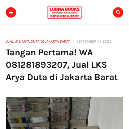
JUAL LKS ARYA DUTA DI JAKARTA BARAT
SEPTEMBER 01, 2025
Tangan Pertama! WA
081281893207, Jual LKS
Arya Duta di Jakarta Barat