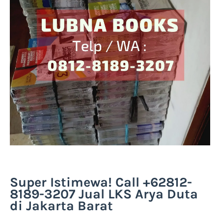
Super Istimewa! Call +62812-
8189-3207 Jual LKS Arya Duta
di Jakarta Barat