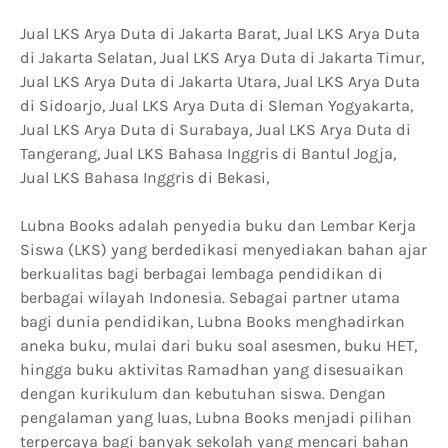
Jual LKS Arya Duta di Jakarta Barat, Jual LKS Arya Duta
di Jakarta Selatan, Jual LKS Arya Duta di Jakarta Timur,
Jual LKS Arya Duta di Jakarta Utara, Jual LKS Arya Duta
di Sidoarjo, Jual LKS Arya Duta di Sleman Yogyakarta,
Jual LKS Arya Duta di Surabaya, Jual LKS Arya Duta di
Tangerang, Jual LKS Bahasa Inggris di Bantul Jogja,
Jual LKS Bahasa Inggris di Bekasi,
Lubna Books adalah penyedia buku dan Lembar Kerja
Siswa (LKS) yang berdedikasi menyediakan bahan ajar
berkualitas bagi berbagai lembaga pendidikan di
berbagai wilayah Indonesia. Sebagai partner utama
bagi dunia pendidikan, Lubna Books menghadirkan
aneka buku, mulai dari buku soal asesmen, buku HET,
hingga buku aktivitas Ramadhan yang disesuaikan
dengan kurikulum dan kebutuhan siswa. Dengan
pengalaman yang luas, Lubna Books menjadi pilihan
terpercaya bagi banyak sekolah yang mencari bahan