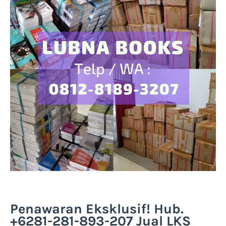
Penawaran Eksklusif! Hub.
+6281-281-893-207 Jual LKS