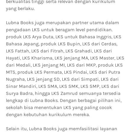
berkualitas tinggi serta relevan dengan kurikulum
yang berlaku.
Lubna Books juga merupakan partner utama dalam
pengadaan LKS untuk beragam level pendidikan.
produk LKS Arya Duta, LKS untuk Bahasa Inggris, LKS
Bahasa Jepang, produk LKS Bupin, LKS dari Cerdas,
LKS Fattah, LKS dari Fitrah, LKS Grahadi, LKS dari
Hayati, LKS Kharisma, LKS jenjang MA, LKS Master, LKS
dari Medali, LKS jenjang MI, LKS dari MKP, produk LKS
MTS, produk LKS Permata, LKS Pindai, LKS dari Putra
Nugraha, LKS jenjang SD, LKS dari Simpati, LKS dari
Sinar Mandiri, LKS SMA, LKS SMK, LKS SMP, LKS dari
Surya Badra, hingga LKS Zamrud semuanya tersedia
lengkap di Lubna Books. Dengan berbagai pilihan ini,
sekolah bisa menentukan LKS yang paling cocok
dengan kebutuhan kurikulum mereka.
Selain itu, Lubna Books juga memfasilitasi layanan