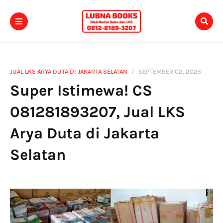
JUAL LKS ARYA DUTA DI JAKARTA SELATAN
SEPTEMBER 02, 2025
Super Istimewa! CS
081281893207, Jual LKS
Arya Duta di Jakarta
Selatan