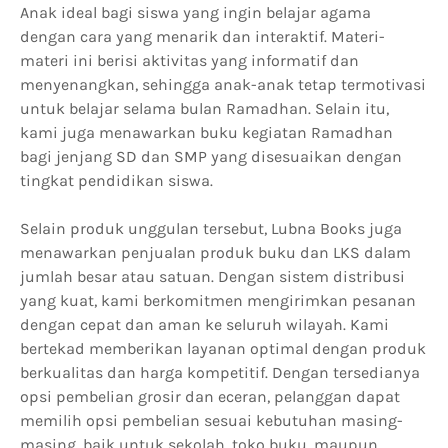
Anak ideal bagi siswa yang ingin belajar agama
dengan cara yang menarik dan interaktif. Materi-
materi ini berisi aktivitas yang informatif dan
menyenangkan, sehingga anak-anak tetap termotivasi
untuk belajar selama bulan Ramadhan. Selain itu,
kami juga menawarkan buku kegiatan Ramadhan
bagi jenjang SD dan SMP yang disesuaikan dengan
tingkat pendidikan siswa.
Selain produk unggulan tersebut, Lubna Books juga
menawarkan penjualan produk buku dan LKS dalam
jumlah besar atau satuan. Dengan sistem distribusi
yang kuat, kami berkomitmen mengirimkan pesanan
dengan cepat dan aman ke seluruh wilayah. Kami
bertekad memberikan layanan optimal dengan produk
berkualitas dan harga kompetitif. Dengan tersedianya
opsi pembelian grosir dan eceran, pelanggan dapat
memilih opsi pembelian sesuai kebutuhan masing-
masing, baik untuk sekolah, toko buku, maupun