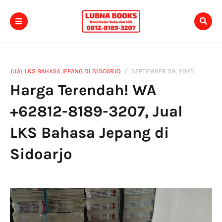
JUAL LKS BAHASA JEPANG DI SIDOARJO
SEPTEMBER 09, 2025
Harga Terendah! WA
+62812-8189-3207, Jual
LKS Bahasa Jepang di
Sidoarjo