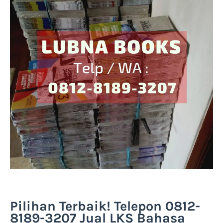
Pilihan Terbaik! Telepon 0812-
8189-3207 Jual LKS Bahasa