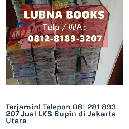
Terjamin! Telepon 081 281 893
207 Jual LKS Bupin di Jakarta
Utara