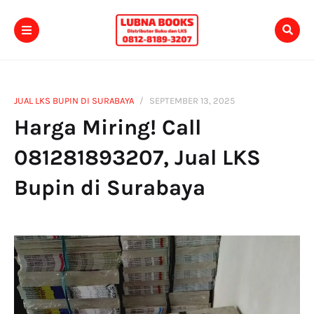
JUAL LKS BUPIN DI SURABAYA
SEPTEMBER 13, 2025
Harga Miring! Call
081281893207, Jual LKS
Bupin di Surabaya