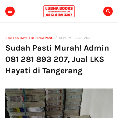
JUAL LKS HAYATI DI TANGERANG
SEPTEMBER 30, 2025
Sudah Pasti Murah! Admin
081 281 893 207, Jual LKS
Hayati di Tangerang