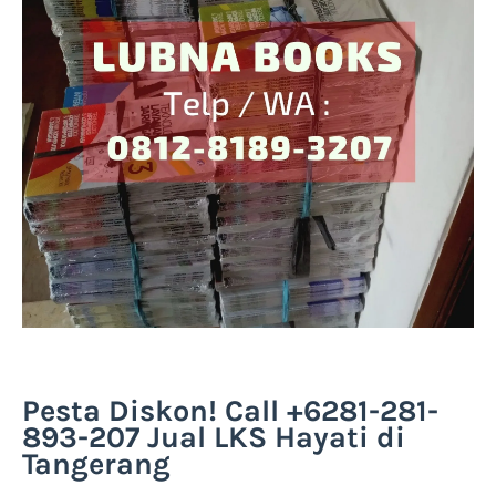
Pesta Diskon! Call +6281-281-
893-207 Jual LKS Hayati di
Tangerang