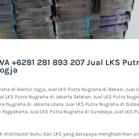
WA +6281 281 893 207 Jual LKS Put
Jogja
raha di Bantul Jogja, Jual LKS Putra Nugraha di Bekasi, Jual
ual LKS Putra Nugraha di Jakarta Selatan, Jual LKS Putra Nugr
ra Nugraha di Jakarta Utara, Jual LKS Putra Nugraha di Sidoar
Yogyakarta, Jual LKS Putra Nugraha di Surabaya, Jual LKS P
h distributor buku dan LKS yang berupaya menghadirkan p