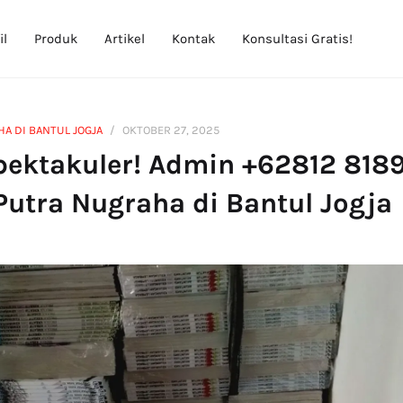
il
Produk
Artikel
Kontak
Konsultasi Gratis!
HA DI BANTUL JOGJA
OKTOBER 27, 2025
pektakuler! Admin +62812 8189
Putra Nugraha di Bantul Jogja