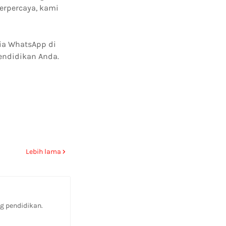
erpercaya, kami
ia WhatsApp di
endidikan Anda.
Lebih lama
g pendidikan.