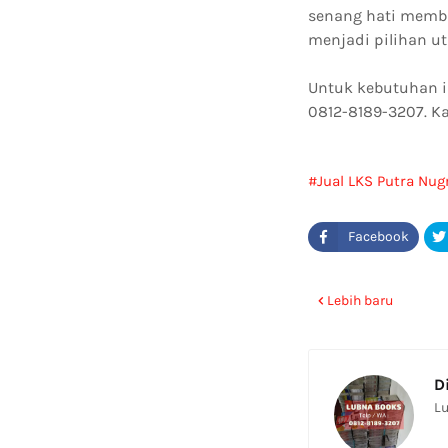
senang hati memba
menjadi pilihan u
Untuk kebutuhan 
0812-8189-3207. K
Jual LKS Putra Nug
Lebih baru
D
Lu