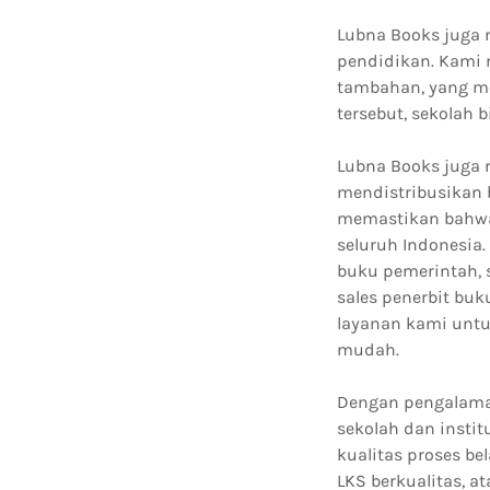
Lubna Books juga m
pendidikan. Kami m
tambahan, yang me
tersebut, sekolah
Lubna Books juga
mendistribusikan b
memastikan bahwa 
seluruh Indonesia.
buku pemerintah, 
sales penerbit bu
layanan kami untu
mudah.
Dengan pengalama
sekolah dan insti
kualitas proses be
LKS berkualitas, 