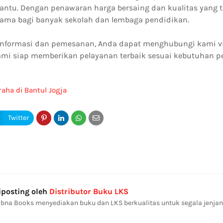
ntu. Dengan penawaran harga bersaing dan kualitas yang t
tama bagi banyak sekolah dan lembaga pendidikan.
informasi dan pemesanan, Anda dapat menghubungi kami v
ami siap memberikan pelayanan terbaik sesuai kebutuhan p
raha di Bantul Jogja
iposting oleh
Distributor Buku LKS
bna Books menyediakan buku dan LKS berkualitas untuk segala jenjan