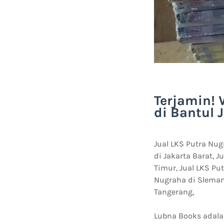
Terjamin! 
di Bantul 
Jual LKS Putra Nug
di Jakarta Barat, J
Timur, Jual LKS Put
Nugraha di Sleman 
Tangerang,
Lubna Books adala