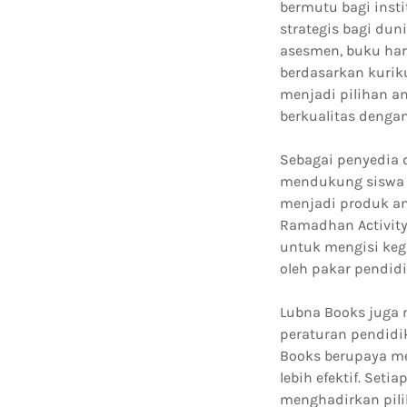
bermutu bagi insti
strategis bagi du
asesmen, buku har
berdasarkan kurik
menjadi pilihan a
berkualitas dengan
Sebagai penyedia 
mendukung siswa d
menjadi produk an
Ramadhan Activit
untuk mengisi keg
oleh pakar pendid
Lubna Books juga 
peraturan pendidi
Books berupaya m
lebih efektif. Set
menghadirkan pili