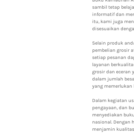
sambil tetap belaj
informatif dan me
itu, kami juga me
disesuaikan denga
Selain produk and
pembelian grosir 
setiap pesanan da
layanan berkualit
grosir dan eceran 
dalam jumlah besa
yang memerlukan 
Dalam kegiatan us
pengayaan, dan b
menyediakan buku
nasional. Dengan 
menjamin kualitas