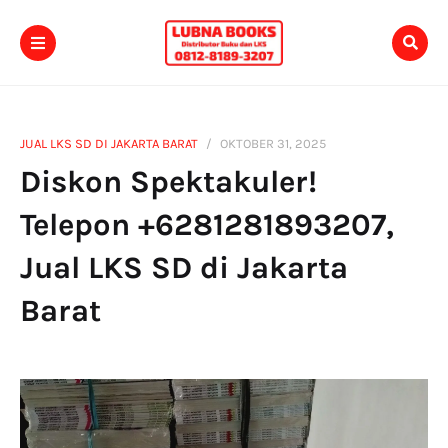
JUAL LKS SD DI JAKARTA BARAT
OKTOBER 31, 2025
Diskon Spektakuler!
Telepon +6281281893207,
Jual LKS SD di Jakarta
Barat