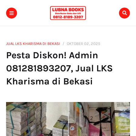
JUAL LKS KHARISMA DI BEKASI
OKTOBER 02, 2025
Pesta Diskon! Admin
081281893207, Jual LKS
Kharisma di Bekasi