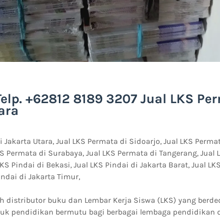
Telp. +62812 8189 3207 Jual LKS Pe
ara
i Jakarta Utara, Jual LKS Permata di Sidoarjo, Jual LKS Perm
KS Permata di Surabaya, Jual LKS Permata di Tangerang, Jual 
LKS Pindai di Bekasi, Jual LKS Pindai di Jakarta Barat, Jual LK
indai di Jakarta Timur,
 distributor buku dan Lembar Kerja Siswa (LKS) yang berde
k pendidikan bermutu bagi berbagai lembaga pendidikan d