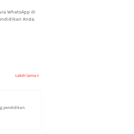
via WhatsApp di
endidikan Anda.
Lebih lama
g pendidikan.