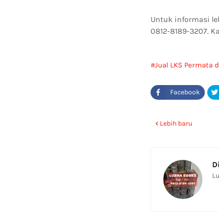
Untuk informasi l
0812-8189-3207. K
Jual LKS Permata d
Lebih baru
D
Lu