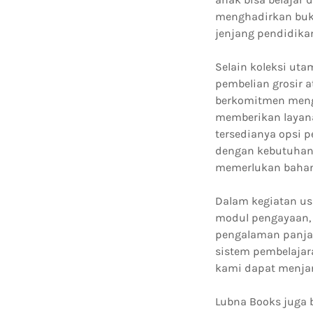
menghadirkan buku
jenjang pendidikan
Selain koleksi ut
pembelian grosir a
berkomitmen mengi
memberikan layana
tersedianya opsi 
dengan kebutuhan 
memerlukan bahan
Dalam kegiatan us
modul pengayaan, 
pengalaman panja
sistem pembelajar
kami dapat menjam
Lubna Books juga 