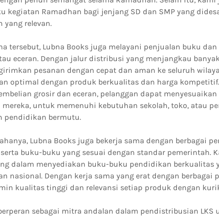
 kegiatan Ramadhan bagi jenjang SD dan SMP yang didesa
 yang relevan.
ama tersebut, Lubna Books juga melayani penjualan buku dan
tau eceran. Dengan jalur distribusi yang menjangkau banya
rimkan pesanan dengan cepat dan aman ke seluruh wilaya
n optimal dengan produk berkualitas dan harga kompetitif
pembelian grosir dan eceran, pelanggan dapat menyesuaikan
mereka, untuk memenuhi kebutuhan sekolah, toko, atau pe
 pendidikan bermutu.
ahanya, Lubna Books juga bekerja sama dengan berbagai pen
serta buku-buku yang sesuai dengan standar pemerintah. 
ng dalam menyediakan buku-buku pendidikan berkualitas
an nasional. Dengan kerja sama yang erat dengan berbagai p
in kualitas tinggi dan relevansi setiap produk dengan kur
berperan sebagai mitra andalan dalam pendistribusian LKS 