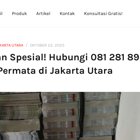
il
Produk
Artikel
Kontak
Konsultasi Gratis!
AKARTA UTARA
OKTOBER 22, 2025
n Spesial! Hubungi 081 281 89
Permata di Jakarta Utara