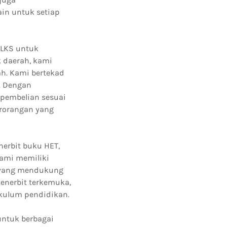
in untuk setiap
 LKS untuk
k daerah, kami
h. Kami bertekad
. Dengan
 pembelian sesuai
rorangan yang
erbit buku HET,
Kami memiliki
 yang mendukung
enerbit terkemuka,
ikulum pendidikan.
untuk berbagai