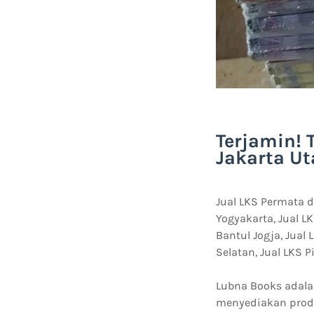
Terjamin! 
Jakarta Ut
Jual LKS Permata d
Yogyakarta, Jual L
Bantul Jogja, Jual 
Selatan, Jual LKS P
Lubna Books adalah
menyediakan produ