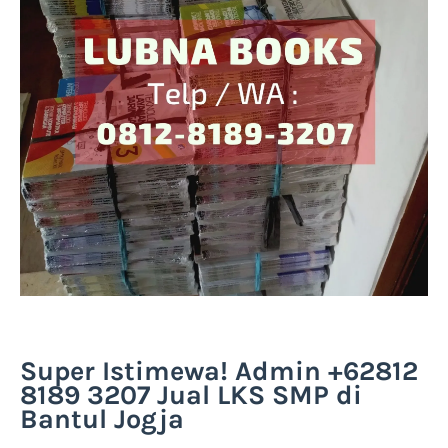
Super Istimewa! Admin +62812
8189 3207 Jual LKS SMP di
Bantul Jogja