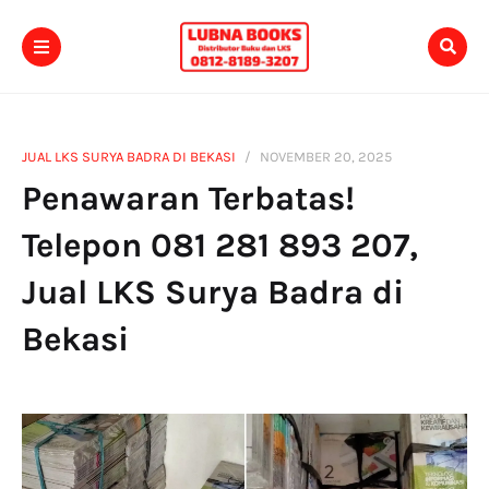
JUAL LKS SURYA BADRA DI BEKASI
NOVEMBER 20, 2025
Penawaran Terbatas!
Telepon 081 281 893 207,
Jual LKS Surya Badra di
Bekasi