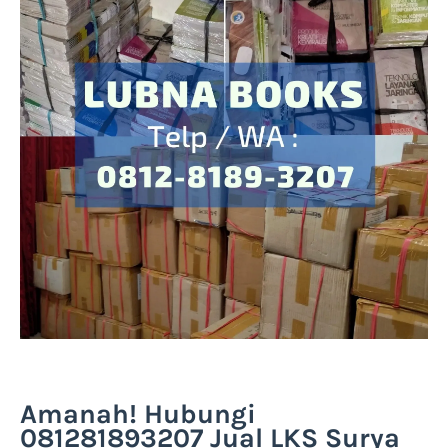
Amanah! Hubungi
081281893207 Jual LKS Surya