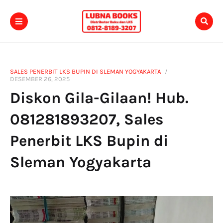
SALES PENERBIT LKS BUPIN DI SLEMAN YOGYAKARTA
DESEMBER 26, 2025
Diskon Gila-Gilaan! Hub.
081281893207, Sales
Penerbit LKS Bupin di
Sleman Yogyakarta