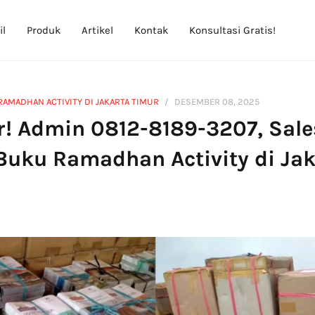
il
Produk
Artikel
Kontak
Konsultasi Gratis!
RAMADHAN ACTIVITY DI JAKARTA TIMUR
DESEMBER 08, 2025
r! Admin 0812-8189-3207, Sale
Buku Ramadhan Activity di Ja