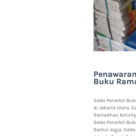
Penawaran 
Buku Ramad
Sales Penerbit Buk
di Jakarta Utara, 
Ramadhan Activity
Sales Penerbit Bu
Bantul Jogja, Sal