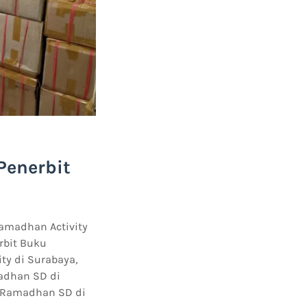
Penerbit
Ramadhan Activity
erbit Buku
ty di Surabaya,
madhan SD di
u Ramadhan SD di