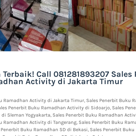
Terbaik! Call 081281893207 Sales 
han Activity di Jakarta Timur
u Ramadhan Activity di Jakarta Timur, Sales Penerbit Buku 
Sales Penerbit Buku Ramadhan Activity di Sidoarjo, Sales Pen
 di Sleman Yogyakarta, Sales Penerbit Buku Ramadhan Activi
ku Ramadhan Activity di Tangerang, Sales Penerbit Buku Ra
es Penerbit Buku Ramadhan SD di Bekasi, Sales Penerbit Buk