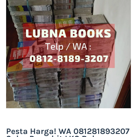
Pesta Harga! WA 081281893207