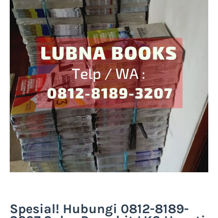
Spesial! Hubungi 0812-8189-