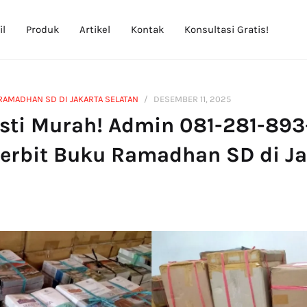
il
Produk
Artikel
Kontak
Konsultasi Gratis!
RAMADHAN SD DI JAKARTA SELATAN
DESEMBER 11, 2025
sti Murah! Admin 081-281-893
nerbit Buku Ramadhan SD di Ja