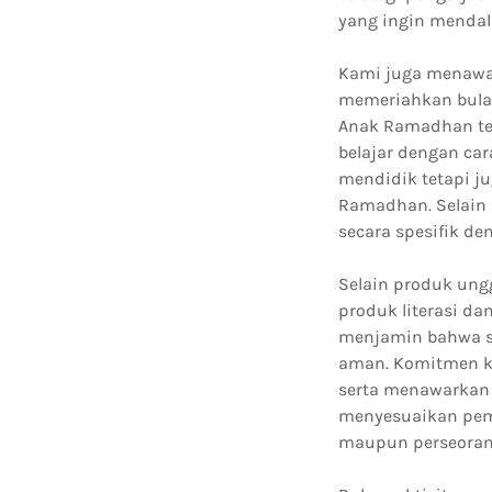
yang ingin mendala
Kami juga menawa
memeriahkan bula
Anak Ramadhan te
belajar dengan ca
mendidik tetapi j
Ramadhan. Selain
secara spesifik de
Selain produk ung
produk literasi da
menjamin bahwa se
aman. Komitmen k
serta menawarkan 
menyesuaikan pemb
maupun perseoran