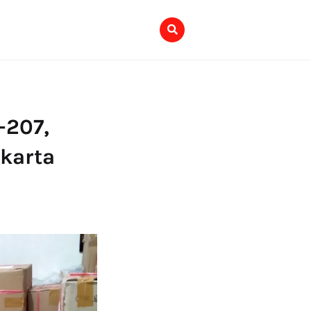
-207,
karta