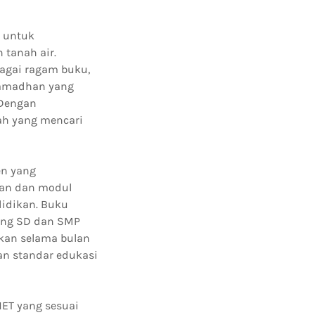
 untuk
 tanah air.
agai ragam buku,
 Ramadhan yang
 Dengan
ah yang mencari
en yang
ian dan modul
didikan. Buku
ang SD dan SMP
ikan selama bulan
an standar edukasi
HET yang sesuai