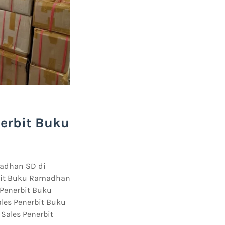
nerbit Buku
madhan SD di
rbit Buku Ramadhan
 Penerbit Buku
les Penerbit Buku
Sales Penerbit