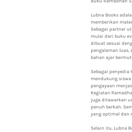
Buku Ramadhan SMP
Lubna Books adal
memberikan materi
Sebagai partner u
mulai dari buku e
dibuat sesuai den
pengalaman luas, 
bahan ajar bermut
Sebagai penyedia 
mendukung siswa 
pengayaan menjadi
Kegiatan Ramadha
juga ditawarkan u
penuh berkah. Sem
yang optimal dan 
Selain itu, Lubna