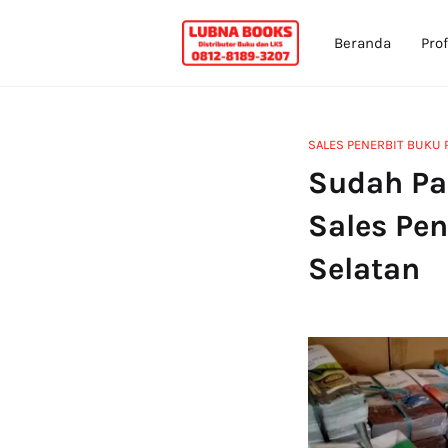
Beranda
Prof
SALES PENERBIT BUKU 
Sudah Pa
Sales Pe
Selatan