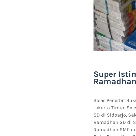
Super Isti
Ramadhan 
Sales Penerbit Bu
Jakarta Timur, Sa
SD di Sidoarjo, Sa
Ramadhan SD di Su
Ramadhan SMP di B