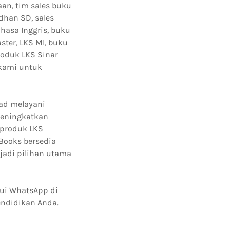
an, tim sales buku
dhan SD, sales
hasa Inggris, buku
ster, LKS MI, buku
roduk LKS Sinar
 kami untuk
kad melayani
meningkatkan
 produk LKS
Books bersedia
jadi pilihan utama
ui WhatsApp di
endidikan Anda.