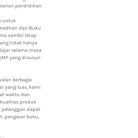
alanan pendidikan.
s untuk
amadhan dan Buku
ma sambil tetap
yang tidak hanya
elajar selama masa
SMP yang disusun
ualan berbagai
si yang luas, kami
pat waktu dan
kualitas produk
, pelanggan dapat
, pengecer buku,