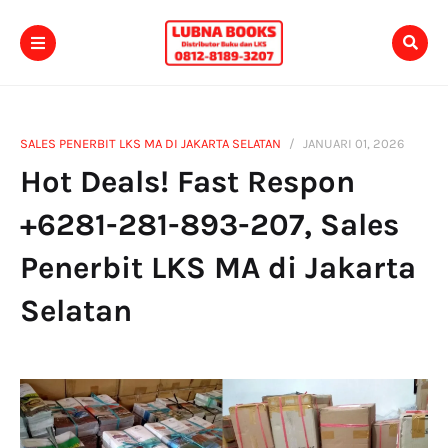
SALES PENERBIT LKS MA DI JAKARTA SELATAN
JANUARI 01, 2026
Hot Deals! Fast Respon
+6281-281-893-207, Sales
Penerbit LKS MA di Jakarta
Selatan