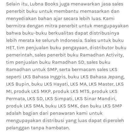
Selain itu, Lubna Books juga menawarkan jasa sales
penerbit buku untuk membantu memasarkan dan
menyediakan bahan ajar secara lebih luas. Kami
bermitra dengan mitra penerbit untuk mengupayakan
bahwa buku-buku berkualitas dapat distribusinya
lebih merata ke seluruh Indonesia. Sales untuk buku
HET, tim penjualan buku pengayaan, distributor buku
pemerintah, sales penerbit buku Ramadhan Activity,
tim penjualan buku Ramadhan SD, sales buku
Ramadhan untuk SMP, serta bermacam sales LKS
seperti LKS Bahasa Inggris, buku LKS Bahasa Jepang,
LKS Bupin, buku LKS Hayati, LKS MA, LKS Master, LKS
MI, produk LKS MKP, produk LKS MTS, produk LKS
Permata, LKS SD, LKS Simpati, LKS Sinar Mandiri,
produk LKS SMA, buku LKS SMK, dan buku LKS SMP
adalah bagian dari penawaran kami untuk
mengupayakan distribusi yang luas dapat diperoleh
pelanggan tanpa hambatan.