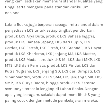
yang kami sediakan memenuhi standar kualitas yang
tinggi serta mengacu pada standar kurikulum
nasional.
Lubna Books juga berperan sebagai mitra andal dalam
penyediaan LKS untuk setiap tingkat pendidikan.
produk LKS Arya Duta, produk LKS Bahasa Inggris,
produk LKS Bahasa Jepang, LKS dari Bupin, LKS
Cerdas, LKS Fattah, LKS Fitrah, LKS Grahadi, LKS Hayati,
produk LKS Kharisma, LKS jenjang MA, LKS Master,
produk LKS Medali, produk LKS MI, LKS dari MKP, LKS
MTS, LKS dari Permata, produk LKS Pindai, LKS dari
Putra Nugraha, LKS jenjang SD, LKS dari Simpati, LKS
Sinar Mandiri, produk LKS SMA, LKS jenjang SMK, LKS
SMP, LKS Surya Badra, hingga produk LKS Zamrud
semuanya tersedia lengkap di Lubna Books. Dengan
opsi yang beragam, sekolah dapat memilih LKS yang
paling cocok dengan metode pembelajaran mereka.