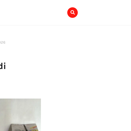
026
di