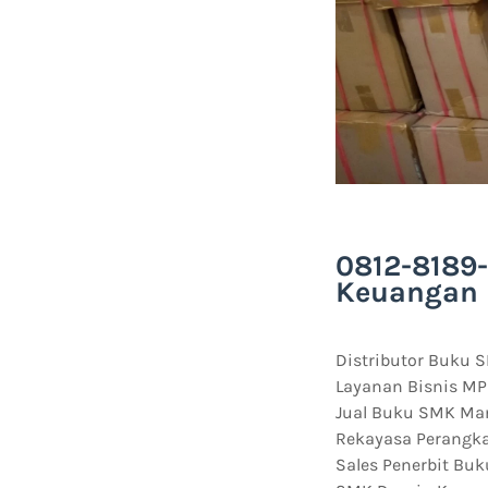
0812-8189-
Keuangan 
Distributor Buku 
Layanan Bisnis M
Jual Buku SMK Ma
Rekayasa Perangka
Sales Penerbit Bu