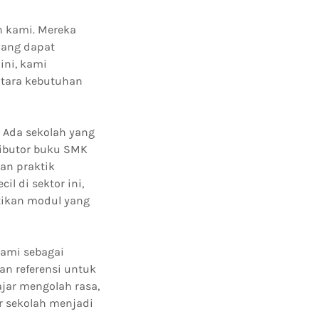
n kami. Mereka
yang dapat
ini, kami
tara kebutuhan
 Ada sekolah yang
ributor buku SMK
an praktik
l di sektor ini,
stikan modul yang
kami sebagai
an referensi untuk
ajar mengolah rasa,
ur sekolah menjadi