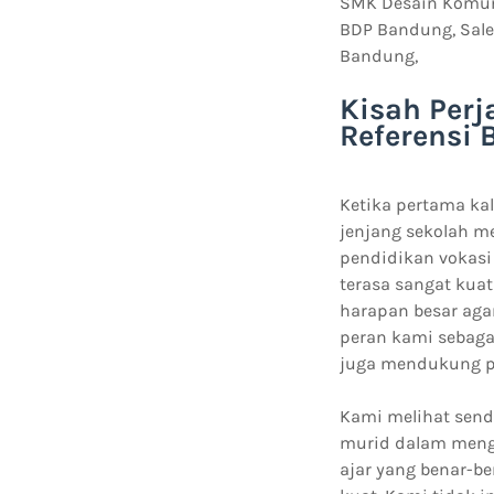
SMK Desain Komuni
BDP Bandung, Sale
Bandung,
Kisah Per
Referensi 
Ketika pertama kal
jenjang sekolah m
pendidikan vokasi 
terasa sangat kuat
harapan besar agar
peran kami sebaga
juga mendukung pe
Kami melihat send
murid dalam meng
ajar yang benar-be