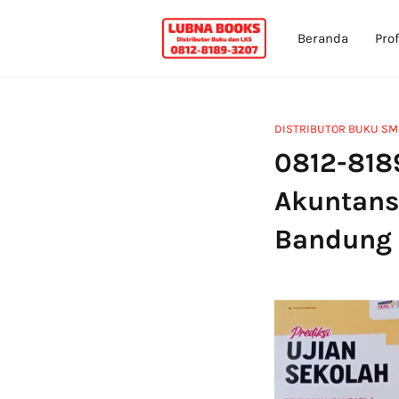
Beranda
Prof
DISTRIBUTOR BUKU SM
0812-818
Akuntans
Bandung