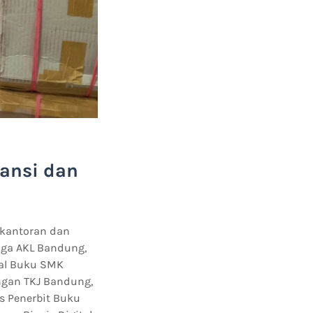
ansi dan
rkantoran dan
ga AKL Bandung,
al Buku SMK
ngan TKJ Bandung,
s Penerbit Buku