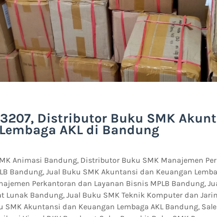
3207, Distributor Buku SMK Akunt
Lembaga AKL di Bandung
SMK Animasi Bandung, Distributor Buku SMK Manajemen Pe
PLB Bandung, Jual Buku SMK Akuntansi dan Keuangan Lemba
najemen Perkantoran dan Layanan Bisnis MPLB Bandung, Ju
t Lunak Bandung, Jual Buku SMK Teknik Komputer dan Jari
ku SMK Akuntansi dan Keuangan Lembaga AKL Bandung, Sale