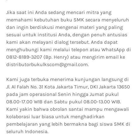
Jika saat ini Anda sedang mencari mitra yang
memahami kebutuhan buku SMK secara menyeluruh
dan ingin berdiskusi mengenai materi yang paling
sesuai untuk institusi Anda, dengan penuh antusias
kami akan melayani dialog tersebut. Anda dapat
menghubungi kami melalui telepon atau WhatsApp di
0812-8189-3207 (Bp. Henry) atau mengirim email ke
distributorbukulkscom@gmail.com.
Kami juga terbuka menerima kunjungan langsung di
Jl. Al Falah No. 31 Kota Jakarta Timur, DKI Jakarta 13650
pada jam operasional Senin hingga Jumat pukul
08.00-17.00 WIB dan Sabtu pukul 08.00-13.00 WIB.
Kami yakin bahwa obrolan santai mampu mengawali
kolaborasi luar biasa untuk menghadirkan
pembelajaran yang lebih bermakna bagi siswa SMK di
seluruh Indonesia.