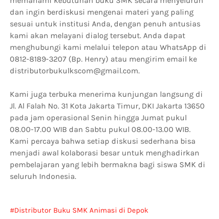
memahami kebutuhan buku SMK secara menyeluruh
dan ingin berdiskusi mengenai materi yang paling
sesuai untuk institusi Anda, dengan penuh antusias
kami akan melayani dialog tersebut. Anda dapat
menghubungi kami melalui telepon atau WhatsApp di
0812-8189-3207 (Bp. Henry) atau mengirim email ke
distributorbukulkscom@gmail.com.
Kami juga terbuka menerima kunjungan langsung di
Jl. Al Falah No. 31 Kota Jakarta Timur, DKI Jakarta 13650
pada jam operasional Senin hingga Jumat pukul
08.00-17.00 WIB dan Sabtu pukul 08.00-13.00 WIB.
Kami percaya bahwa setiap diskusi sederhana bisa
menjadi awal kolaborasi besar untuk menghadirkan
pembelajaran yang lebih bermakna bagi siswa SMK di
seluruh Indonesia.
Distributor Buku SMK Animasi di Depok