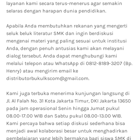
layanan kami secara terus-menerus agar semakin
selaras dengan harapan dunia pendidikan.
Apabila Anda membutuhkan rekanan yang mengerti
seluk beluk literatur SMK dan ingin berdiskusi
mengenai materi yang paling sesuai untuk institusi
Anda, dengan penuh antusias kami akan melayani
dialog tersebut. Anda dapat menghubungi kami
melalui telepon atau WhatsApp di 0812-8189-3207 (Bp.
Henry) atau mengirim email ke
distributorbukulkscom@gmail.com.
Kami juga terbuka menerima kunjungan langsung di
Jl. Al Falah No. 31 Kota Jakarta Timur, DKI Jakarta 13650
pada jam operasional Senin hingga Jumat pukul
08.00-17.00 WIB dan Sabtu pukul 08.00-13.00 WIB.
Kami percaya bahwa setiap diskusi sederhana bisa
menjadi awal kolaborasi besar untuk menghadirkan
pembelajaran yang lebih bermakna bagi siswa SMK di