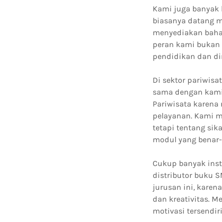
Kami juga banyak 
biasanya datang m
menyediakan bahan 
peran kami bukan 
pendidikan dan di
Di sektor pariwis
sama dengan kami 
Pariwisata karen
pelayanan. Kami me
tetapi tentang sik
modul yang benar-
Cukup banyak inst
distributor buku 
jurusan ini, karen
dan kreativitas. M
motivasi tersendir