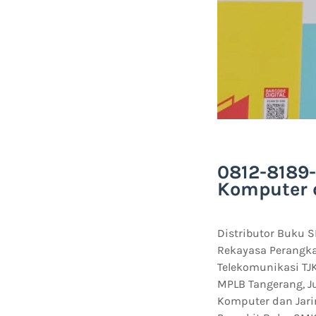
0812-8189-
Komputer 
Distributor Buku 
Rekayasa Perangka
Telekomunikasi TJ
MPLB Tangerang, J
Komputer dan Jari