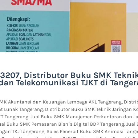
3207, Distributor Buku SMK Tekni
dan Telekomunikasi TJKT di Tange
SMK Akuntansi dan Keuangan Lembaga AKL Tangerang, Distr
t Lunak Tangerang, Distributor Buku SMK Teknik Jaringan 
KT Tangerang, Jual Buku SMK Manajemen Perkantoran dan L
ual Buku SMK Pemasaran Bisnis Digital BDP Tangerang, Jual
ngan TKJ Tangerang, Sales Penerbit Buku SMK Animasi Tange