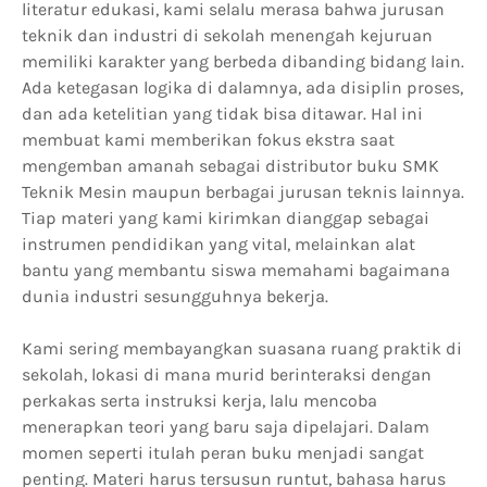
literatur edukasi, kami selalu merasa bahwa jurusan
teknik dan industri di sekolah menengah kejuruan
memiliki karakter yang berbeda dibanding bidang lain.
Ada ketegasan logika di dalamnya, ada disiplin proses,
dan ada ketelitian yang tidak bisa ditawar. Hal ini
membuat kami memberikan fokus ekstra saat
mengemban amanah sebagai distributor buku SMK
Teknik Mesin maupun berbagai jurusan teknis lainnya.
Tiap materi yang kami kirimkan dianggap sebagai
instrumen pendidikan yang vital, melainkan alat
bantu yang membantu siswa memahami bagaimana
dunia industri sesungguhnya bekerja.
Kami sering membayangkan suasana ruang praktik di
sekolah, lokasi di mana murid berinteraksi dengan
perkakas serta instruksi kerja, lalu mencoba
menerapkan teori yang baru saja dipelajari. Dalam
momen seperti itulah peran buku menjadi sangat
penting. Materi harus tersusun runtut, bahasa harus