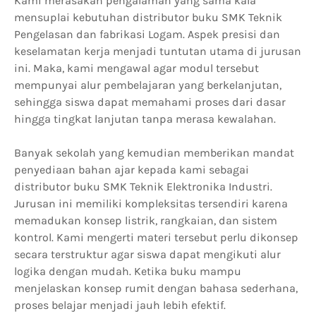
Kami merasakan pengalaman yang sama kala
mensuplai kebutuhan distributor buku SMK Teknik
Pengelasan dan fabrikasi Logam. Aspek presisi dan
keselamatan kerja menjadi tuntutan utama di jurusan
ini. Maka, kami mengawal agar modul tersebut
mempunyai alur pembelajaran yang berkelanjutan,
sehingga siswa dapat memahami proses dari dasar
hingga tingkat lanjutan tanpa merasa kewalahan.
Banyak sekolah yang kemudian memberikan mandat
penyediaan bahan ajar kepada kami sebagai
distributor buku SMK Teknik Elektronika Industri.
Jurusan ini memiliki kompleksitas tersendiri karena
memadukan konsep listrik, rangkaian, dan sistem
kontrol. Kami mengerti materi tersebut perlu dikonsep
secara terstruktur agar siswa dapat mengikuti alur
logika dengan mudah. Ketika buku mampu
menjelaskan konsep rumit dengan bahasa sederhana,
proses belajar menjadi jauh lebih efektif.