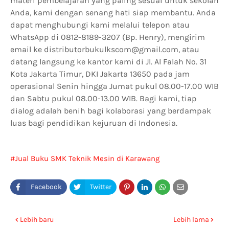
materi pembelajaran yang paling sesuai untuk sekolah
Anda, kami dengan senang hati siap membantu. Anda
dapat menghubungi kami melalui telepon atau
WhatsApp di 0812-8189-3207 (Bp. Henry), mengirim
email ke distributorbukulkscom@gmail.com, atau
datang langsung ke kantor kami di Jl. Al Falah No. 31
Kota Jakarta Timur, DKI Jakarta 13650 pada jam
operasional Senin hingga Jumat pukul 08.00-17.00 WIB
dan Sabtu pukul 08.00-13.00 WIB. Bagi kami, tiap
dialog adalah benih bagi kolaborasi yang berdampak
luas bagi pendidikan kejuruan di Indonesia.
Jual Buku SMK Teknik Mesin di Karawang
Lebih baru
Lebih lama