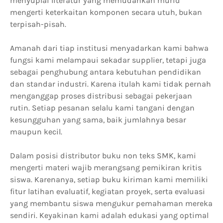
menyuplai literatur yang memudahkan murid
mengerti keterkaitan komponen secara utuh, bukan
terpisah-pisah.
Amanah dari tiap institusi menyadarkan kami bahwa
fungsi kami melampaui sekadar supplier, tetapi juga
sebagai penghubung antara kebutuhan pendidikan
dan standar industri. Karena itulah kami tidak pernah
menganggap proses distribusi sebagai pekerjaan
rutin. Setiap pesanan selalu kami tangani dengan
kesungguhan yang sama, baik jumlahnya besar
maupun kecil.
Dalam posisi distributor buku non teks SMK, kami
mengerti materi wajib merangsang pemikiran kritis
siswa. Karenanya, setiap buku kiriman kami memiliki
fitur latihan evaluatif, kegiatan proyek, serta evaluasi
yang membantu siswa mengukur pemahaman mereka
sendiri. Keyakinan kami adalah edukasi yang optimal