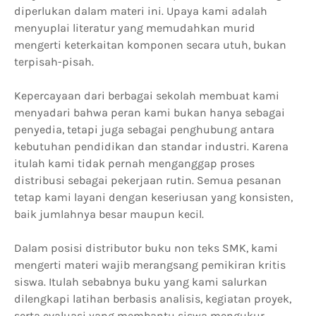
diperlukan dalam materi ini. Upaya kami adalah
menyuplai literatur yang memudahkan murid
mengerti keterkaitan komponen secara utuh, bukan
terpisah-pisah.
Kepercayaan dari berbagai sekolah membuat kami
menyadari bahwa peran kami bukan hanya sebagai
penyedia, tetapi juga sebagai penghubung antara
kebutuhan pendidikan dan standar industri. Karena
itulah kami tidak pernah menganggap proses
distribusi sebagai pekerjaan rutin. Semua pesanan
tetap kami layani dengan keseriusan yang konsisten,
baik jumlahnya besar maupun kecil.
Dalam posisi distributor buku non teks SMK, kami
mengerti materi wajib merangsang pemikiran kritis
siswa. Itulah sebabnya buku yang kami salurkan
dilengkapi latihan berbasis analisis, kegiatan proyek,
serta evaluasi yang membantu siswa mengukur