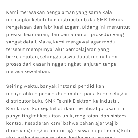
Kami merasakan pengalaman yang sama kala
mensuplai kebutuhan distributor buku SMK Teknik
Pengelasan dan fabrikasi Logam. Bidang ini menuntut
presisi, keamanan, dan pemahaman prosedur yang
sangat detail. Maka, kami mengawal agar modul
tersebut mempunyai alur pembelajaran yang
berkelanjutan, sehingga siswa dapat memahami
proses dari dasar hingga tingkat lanjutan tanpa
merasa kewalahan.
Seiring waktu, banyak instansi pendidikan
menyerahkan pemenuhan materi pada kami sebagai
distributor buku SMK Teknik Elektronika Industri.
Kombinasi konsep kelistrikan membuat jurusan ini
punya tingkat kesulitan unik, rangkaian, dan sistem
kontrol. Kesadaran kami bahwa bahan ajar wajib
dirancang dengan teratur agar siswa dapat mengikuti
alur logika dengan mudah. Ketika buku mampu