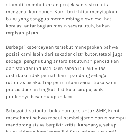
otomotif membutuhkan penjelasan sistematis
mengenai komponen. Kami berikhtiar menyiapkan
buku yang sanggup membimbing siswa melihat
korelasi antar bagian mesin secara utuh, bukan
terpisah-pisah.
Berbagai kepercayaan tersebut menegaskan bahwa
posisi kami lebih dari sekadar distributor, tetapi juga
sebagai penghubung antara kebutuhan pendidikan
dan standar industri. Oleh sebab itu, aktivitas
distribusi tidak pernah kami pandang sebagai
rutinitas belaka. Tiap permintaan senantiasa kami
proses dengan tingkat dedikasi serupa, baik
jumlahnya besar maupun kecil.
Sebagai distributor buku non teks untuk SMK, kami
memahami bahwa modul pembelajaran harus mampu
mendorong siswa berpikir kritis. Karenanya, setiap
buku kiriman kami memiliki fitur latihan evaluatif,