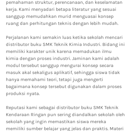
pemahaman struktur, perencanaan, dan keselamatan
kerja. Kami menyadari betapa literatur yang sesuai
sanggup memudahkan murid menguasai konsep
ruang dan perhitungan teknis dengan lebih mudah.
Perjalanan kami semakin luas ketika sekolah mencari
distributor buku SMK Teknik Kimia Industri. Bidang ini
memiliki karakter unik karena memadukan ilmu
kimia dengan proses industri. Jaminan kami adalah
modul tersebut sanggup mengurai konsep secara
masuk akal sekaligus aplikatif, sehingga siswa tidak
hanya memahami teori, tetapi juga mengerti
bagaimana konsep tersebut digunakan dalam proses
produksi nyata.
Reputasi kami sebagai distributor buku SMK Teknik
Kendaraan Ringan pun sering diandalkan sekolah oleh
sekolah yang ingin memastikan siswa mereka
memiliki sumber belajar yang jelas dan praktis. Materi