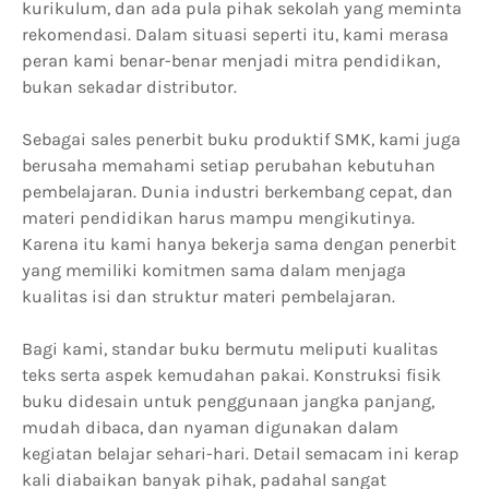
kurikulum, dan ada pula pihak sekolah yang meminta
rekomendasi. Dalam situasi seperti itu, kami merasa
peran kami benar-benar menjadi mitra pendidikan,
bukan sekadar distributor.
Sebagai sales penerbit buku produktif SMK, kami juga
berusaha memahami setiap perubahan kebutuhan
pembelajaran. Dunia industri berkembang cepat, dan
materi pendidikan harus mampu mengikutinya.
Karena itu kami hanya bekerja sama dengan penerbit
yang memiliki komitmen sama dalam menjaga
kualitas isi dan struktur materi pembelajaran.
Bagi kami, standar buku bermutu meliputi kualitas
teks serta aspek kemudahan pakai. Konstruksi fisik
buku didesain untuk penggunaan jangka panjang,
mudah dibaca, dan nyaman digunakan dalam
kegiatan belajar sehari-hari. Detail semacam ini kerap
kali diabaikan banyak pihak, padahal sangat