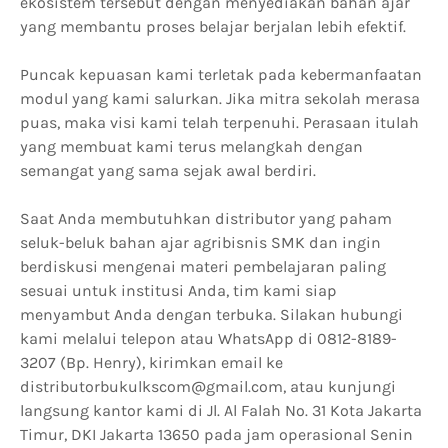
ekosistem tersebut dengan menyediakan bahan ajar
yang membantu proses belajar berjalan lebih efektif.
Puncak kepuasan kami terletak pada kebermanfaatan
modul yang kami salurkan. Jika mitra sekolah merasa
puas, maka visi kami telah terpenuhi. Perasaan itulah
yang membuat kami terus melangkah dengan
semangat yang sama sejak awal berdiri.
Saat Anda membutuhkan distributor yang paham
seluk-beluk bahan ajar agribisnis SMK dan ingin
berdiskusi mengenai materi pembelajaran paling
sesuai untuk institusi Anda, tim kami siap
menyambut Anda dengan terbuka. Silakan hubungi
kami melalui telepon atau WhatsApp di 0812-8189-
3207 (Bp. Henry), kirimkan email ke
distributorbukulkscom@gmail.com, atau kunjungi
langsung kantor kami di Jl. Al Falah No. 31 Kota Jakarta
Timur, DKI Jakarta 13650 pada jam operasional Senin