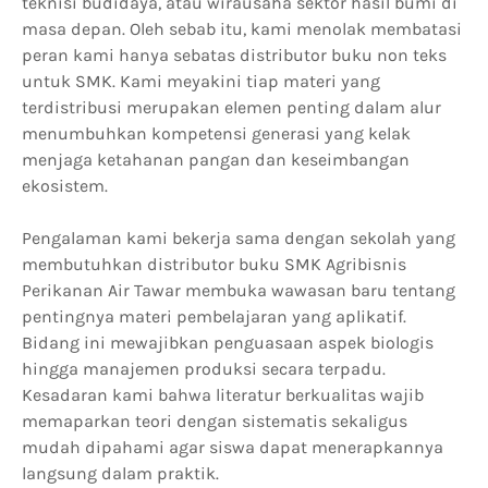
teknisi budidaya, atau wirausaha sektor hasil bumi di
masa depan. Oleh sebab itu, kami menolak membatasi
peran kami hanya sebatas distributor buku non teks
untuk SMK. Kami meyakini tiap materi yang
terdistribusi merupakan elemen penting dalam alur
menumbuhkan kompetensi generasi yang kelak
menjaga ketahanan pangan dan keseimbangan
ekosistem.
Pengalaman kami bekerja sama dengan sekolah yang
membutuhkan distributor buku SMK Agribisnis
Perikanan Air Tawar membuka wawasan baru tentang
pentingnya materi pembelajaran yang aplikatif.
Bidang ini mewajibkan penguasaan aspek biologis
hingga manajemen produksi secara terpadu.
Kesadaran kami bahwa literatur berkualitas wajib
memaparkan teori dengan sistematis sekaligus
mudah dipahami agar siswa dapat menerapkannya
langsung dalam praktik.