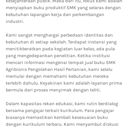
kesejahteraan publik. Maka dari itu, fokus kami adalah
menyiapkan buku produktif SMK yang selaras dengan
kebutuhan lapangan kerja dan perkembangan
industri.
Kami sangat menghargai perbedaan identitas dan
kebutuhan di setiap sekolah. Terdapat instansi yang
menitikberatkan pada kegiatan luar kelas, ada pula
yang mengedepankan penelitian. Ketika institusi
mencari informasi mengenai tempat jual buku SMK
Agribisnis Pengolahan Hasil Pertanian, kami selalu
memulai dengan memahami kebutuhan mereka
terlebih dahulu. Keyakinan kami adalah layanan prima
bermula dari proses menyimak dengan teliti.
Dalam kapasitas rekan edukasi, kami rutin berdialog
bersama pengajar terkait kurikulum. Para pengajar
biasanya memastikan kembali kesesuaian buku
dengan kurikulum terbaru. Kami menyambut diskusi