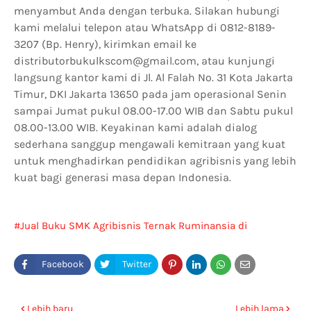
menyambut Anda dengan terbuka. Silakan hubungi
kami melalui telepon atau WhatsApp di 0812-8189-
3207 (Bp. Henry), kirimkan email ke
distributorbukulkscom@gmail.com, atau kunjungi
langsung kantor kami di Jl. Al Falah No. 31 Kota Jakarta
Timur, DKI Jakarta 13650 pada jam operasional Senin
sampai Jumat pukul 08.00-17.00 WIB dan Sabtu pukul
08.00-13.00 WIB. Keyakinan kami adalah dialog
sederhana sanggup mengawali kemitraan yang kuat
untuk menghadirkan pendidikan agribisnis yang lebih
kuat bagi generasi masa depan Indonesia.
Jual Buku SMK Agribisnis Ternak Ruminansia di
Tangerang
Lebih baru
Lebih lama