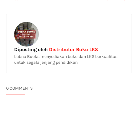
Diposting oleh
Distributor Buku LKS
Lubna Books menyediakan buku dan LKS berkualitas
untuk segala jenjang pendidikan.
0 COMMENTS