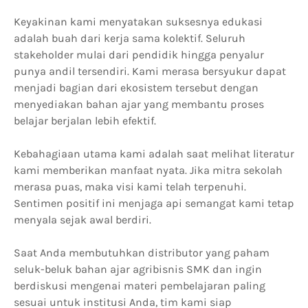
Keyakinan kami menyatakan suksesnya edukasi
adalah buah dari kerja sama kolektif. Seluruh
stakeholder mulai dari pendidik hingga penyalur
punya andil tersendiri. Kami merasa bersyukur dapat
menjadi bagian dari ekosistem tersebut dengan
menyediakan bahan ajar yang membantu proses
belajar berjalan lebih efektif.
Kebahagiaan utama kami adalah saat melihat literatur
kami memberikan manfaat nyata. Jika mitra sekolah
merasa puas, maka visi kami telah terpenuhi.
Sentimen positif ini menjaga api semangat kami tetap
menyala sejak awal berdiri.
Saat Anda membutuhkan distributor yang paham
seluk-beluk bahan ajar agribisnis SMK dan ingin
berdiskusi mengenai materi pembelajaran paling
sesuai untuk institusi Anda, tim kami siap