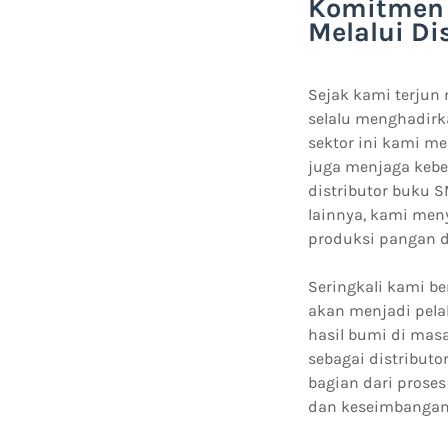
Komitmen 
Melalui Di
Sejak kami terjun
selalu menghadirka
sektor ini kami m
juga menjaga kebe
distributor buku 
lainnya, kami men
produksi pangan 
Seringkali kami b
akan menjadi pelak
hasil bumi di mas
sebagai distributo
bagian dari pros
dan keseimbangan