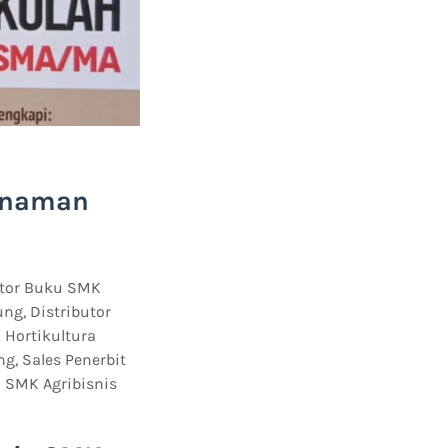
Tanaman
utor Buku SMK
ng, Distributor
Hortikultura
, Sales Penerbit
 SMK Agribisnis