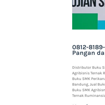
0812-8189
Pangan da
Distributor Buku 
Agribisnis Ternak
Buku SMK Perikana
Bandung, Jual Buk
Buku SMK Agribisn
Ternak Ruminansia