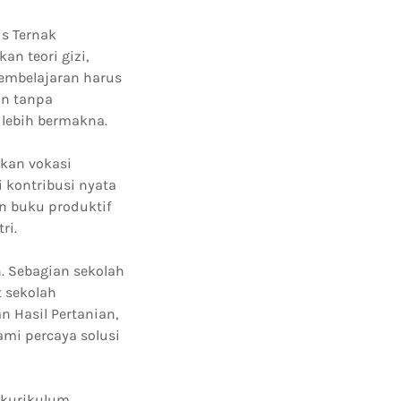
s Ternak
n teori gizi,
mbelajaran harus
an tanpa
lebih bermakna.
kan vokasi
 kontribusi nyata
n buku produktif
ri.
. Sebagian sekolah
t sekolah
 Hasil Pertanian,
mi percaya solusi
 kurikulum.