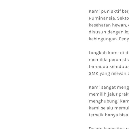
Kami pun aktif be
Ruminansia. Sektor
kesehatan hewan,
disusun dengan lo
kebingungan. Peny
Langkah kami di d
memiliki peran st
terhadap kehidupa
SMK yang relevan 
Kami sangat mengh
memilih jalur prak
menghubungi kami 
kami selalu memul
terbaik hanya bis
Dalam kapasitas re