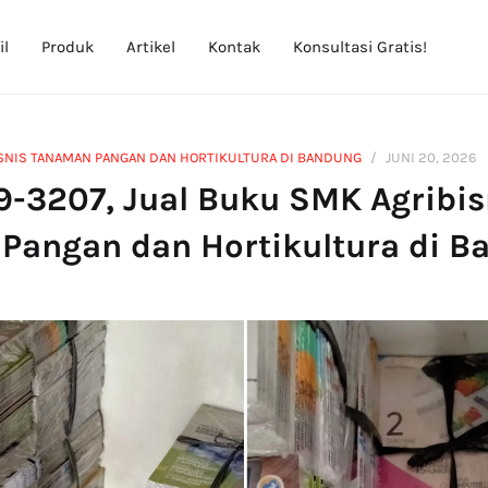
il
Produk
Artikel
Kontak
Konsultasi Gratis!
ISNIS TANAMAN PANGAN DAN HORTIKULTURA DI BANDUNG
JUNI 20, 2026
9-3207, Jual Buku SMK Agribis
Pangan dan Hortikultura di B