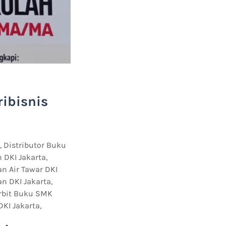
ibisnis
 Distributor Buku
 DKI Jakarta,
n Air Tawar DKI
n DKI Jakarta,
erbit Buku SMK
KI Jakarta,