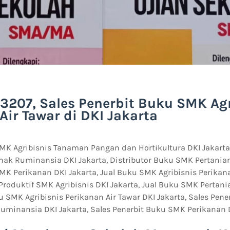
3207, Sales Penerbit Buku SMK Agr
Air Tawar di DKI Jakarta
MK Agribisnis Tanaman Pangan dan Hortikultura DKI Jakarta,
nak Ruminansia DKI Jakarta, Distributor Buku SMK Pertanian
MK Perikanan DKI Jakarta, Jual Buku SMK Agribisnis Perikana
 Produktif SMK Agribisnis DKI Jakarta, Jual Buku SMK Pertania
u SMK Agribisnis Perikanan Air Tawar DKI Jakarta, Sales Pen
Ruminansia DKI Jakarta, Sales Penerbit Buku SMK Perikanan D