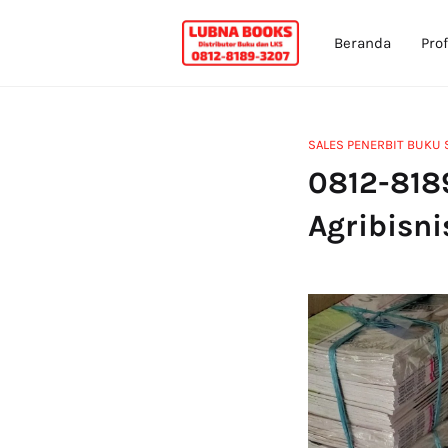
Beranda
Prof
SALES PENERBIT BUKU S
0812-818
Agribisni