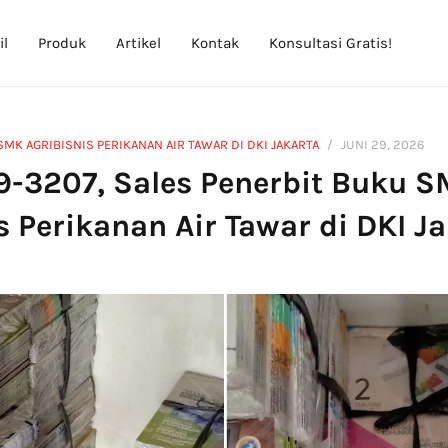
il
Produk
Artikel
Kontak
Konsultasi Gratis!
MK AGRIBISNIS PERIKANAN AIR TAWAR DI DKI JAKARTA
JUNI 29, 2026
9-3207, Sales Penerbit Buku 
s Perikanan Air Tawar di DKI J