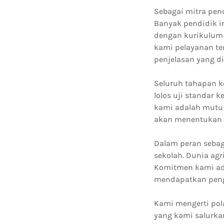
Sebagai mitra pend
Banyak pendidik i
dengan kurikulum 
kami pelayanan te
penjelasan yang d
Seluruh tahapan ke
lolos uji standar
kami adalah mutu 
akan menentukan k
Dalam peran sebag
sekolah. Dunia agr
Komitmen kami ada
mendapatkan penge
Kami mengerti pola
yang kami salurkan