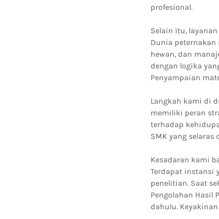
profesional.
Selain itu, layana
Dunia peternakan 
hewan, dan manaj
dengan logika yan
Penyampaian mater
Langkah kami di d
memiliki peran st
terhadap kehidupa
SMK yang selaras 
Kesadaran kami ba
Terdapat instansi
penelitian. Saat 
Pengolahan Hasil 
dahulu. Keyakinan