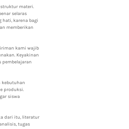
struktur materi.
enar selaras
hati, karena bagi
apan memberikan
kiriman kami wajib
gunakan. Keyakinan
s pembelajaran
n kebutuhan
e produksi.
gar siswa
dari itu, literatur
nalisis, tugas