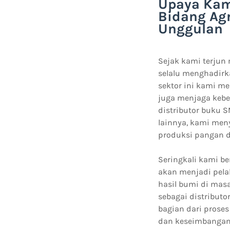
Upaya Kam
Bidang Ag
Unggulan
Sejak kami terjun
selalu menghadirka
sektor ini kami m
juga menjaga kebe
distributor buku 
lainnya, kami men
produksi pangan 
Seringkali kami b
akan menjadi pelak
hasil bumi di mas
sebagai distributo
bagian dari pros
dan keseimbangan