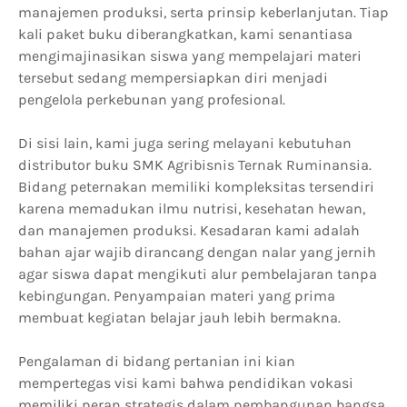
manajemen produksi, serta prinsip keberlanjutan. Tiap
kali paket buku diberangkatkan, kami senantiasa
mengimajinasikan siswa yang mempelajari materi
tersebut sedang mempersiapkan diri menjadi
pengelola perkebunan yang profesional.
Di sisi lain, kami juga sering melayani kebutuhan
distributor buku SMK Agribisnis Ternak Ruminansia.
Bidang peternakan memiliki kompleksitas tersendiri
karena memadukan ilmu nutrisi, kesehatan hewan,
dan manajemen produksi. Kesadaran kami adalah
bahan ajar wajib dirancang dengan nalar yang jernih
agar siswa dapat mengikuti alur pembelajaran tanpa
kebingungan. Penyampaian materi yang prima
membuat kegiatan belajar jauh lebih bermakna.
Pengalaman di bidang pertanian ini kian
mempertegas visi kami bahwa pendidikan vokasi
memiliki peran strategis dalam pembangunan bangsa.