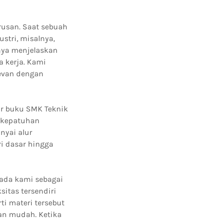
usan. Saat sebuah
stri, misalnya,
ya menjelaskan
 kerja. Kami
levan dengan
r buku SMK Teknik
a kepatuhan
nyai alur
i dasar hingga
ada kami sebagai
sitas tersendiri
ti materi tersebut
gan mudah. Ketika