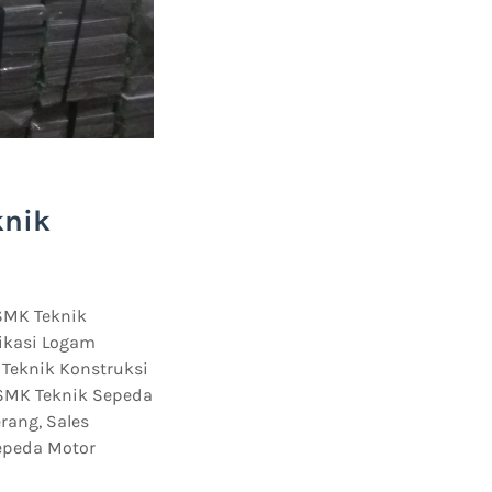
knik
 SMK Teknik
rikasi Logam
Teknik Konstruksi
 SMK Teknik Sepeda
rang, Sales
epeda Motor