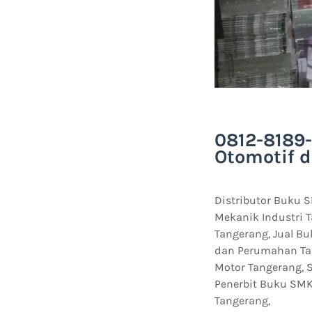
0812-8189-
Otomotif d
Distributor Buku S
Mekanik Industri 
Tangerang, Jual B
dan Perumahan Tan
Motor Tangerang, S
Penerbit Buku SMK
Tangerang,