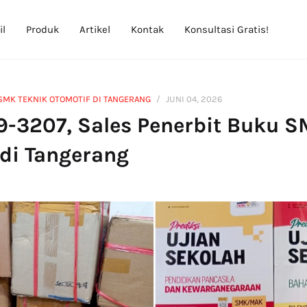
il
Produk
Artikel
Kontak
Konsultasi Gratis!
SMK TEKNIK OTOMOTIF DI TANGERANG
JUNI 04, 2026
9-3207, Sales Penerbit Buku S
 di Tangerang