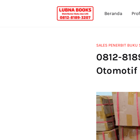
Beranda
Prof
SALES PENERBIT BUKU 
0812-818
Otomotif