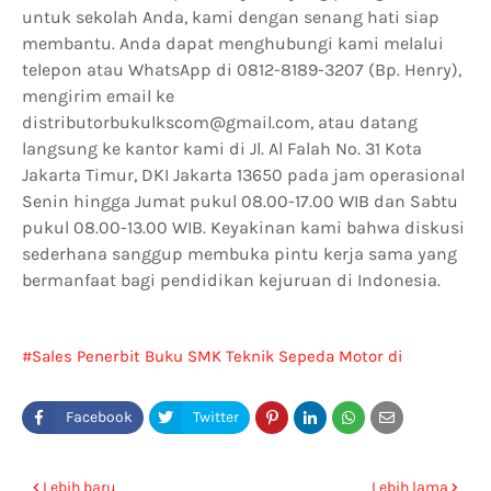
untuk sekolah Anda, kami dengan senang hati siap
membantu. Anda dapat menghubungi kami melalui
telepon atau WhatsApp di 0812-8189-3207 (Bp. Henry),
mengirim email ke
distributorbukulkscom@gmail.com, atau datang
langsung ke kantor kami di Jl. Al Falah No. 31 Kota
Jakarta Timur, DKI Jakarta 13650 pada jam operasional
Senin hingga Jumat pukul 08.00-17.00 WIB dan Sabtu
pukul 08.00-13.00 WIB. Keyakinan kami bahwa diskusi
sederhana sanggup membuka pintu kerja sama yang
bermanfaat bagi pendidikan kejuruan di Indonesia.
Sales Penerbit Buku SMK Teknik Sepeda Motor di
Surabaya
Lebih baru
Lebih lama