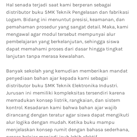
Hal senada terjadi saat kami berperan sebagai
distributor buku SMK Teknik Pengelasan dan fabrikasi
Logam. Bidang ini menuntut presisi, keamanan, dan
pemahaman prosedur yang sangat detail. Maka, kami
mengawal agar modul tersebut mempunyai alur
pembelajaran yang berkelanjutan, sehingga siswa
dapat memahami proses dari dasar hingga tingkat
lanjutan tanpa merasa kewalahan.
Banyak sekolah yang kemudian memberikan mandat
penyediaan bahan ajar kepada kami sebagai
distributor buku SMK Teknik Elektronika Industri.
Jurusan ini memiliki kompleksitas tersendiri karena
memadukan konsep listrik, rangkaian, dan sistem
kontrol. Kesadaran kami bahwa bahan ajar wajib
dirancang dengan teratur agar siswa dapat mengikuti
alur logika dengan mudah. Ketika buku mampu
menjelaskan konsep rumit dengan bahasa sederhana,
proses belajar menjadi jauh lebih efektif.