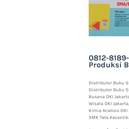
0812-8189-
Produksi B
Distributor Buku S
Distributor Buku 
Busana DKI Jakarta
Wisata DKI Jakarta
Kimia Analisis DKI
SMK Tata Kecantik