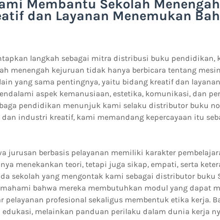
ami Membantu Sekolah Menengah
eatif dan Layanan Menemukan Bah
apkan langkah sebagai mitra distribusi buku pendidikan,
ah menengah kejuruan tidak hanya berbicara tentang mesin
i lain yang sama pentingnya, yaitu bidang kreatif dan layanan
mendalami aspek kemanusiaan, estetika, komunikasi, dan pe
embaga pendidikan menunjuk kami selaku distributor buku n
n dan industri kreatif, kami memandang kepercayaan itu se
a jurusan berbasis pelayanan memiliki karakter pembelajar
nya menekankan teori, tetapi juga sikap, empati, serta kete
ada sekolah yang mengontak kami sebagai distributor buku 
memahami bahwa mereka membutuhkan modul yang dapat m
pelayanan profesional sekaligus membentuk etika kerja. B
 edukasi, melainkan panduan perilaku dalam dunia kerja ny