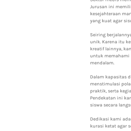
Jurusan ini memil
kesejahteraan man
yang kuat agar si
Seiring berjalann
unik. Karena itu k
kreatif lainnya, 
untuk memahami ke
mendalam.
Dalam kapasitas d
menstimulasi pola 
praktik, serta ke
Pendekatan ini ka
siswa secara langs
Dedikasi kami adal
kurasi ketat agar