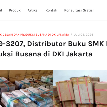
il
Produk
Artikel
Kontak
Konsultasi Gratis!
 DESAIN DAN PRODUKSI BUSANA DI DKI JAKARTA
JULI 08, 2026
9-3207, Distributor Buku SMK 
ksi Busana di DKI Jakarta