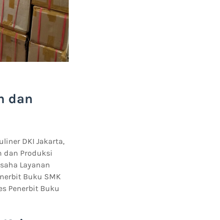
n dan
liner DKI Jakarta,
n dan Produksi
 Usaha Layanan
Penerbit Buku SMK
les Penerbit Buku