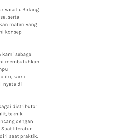
riwisata. Bidang
a, serta
kan materi yang
mi konsep
 kami sebagai
 ini membutuhkan
ampu
 itu, kami
 nyata di
agai distributor
it, teknik
rancang dengan
Saat literatur
ri saat praktik.